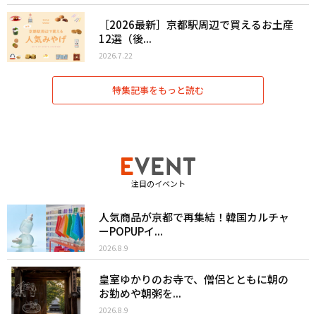
［2026最新］京都駅周辺で買えるお土産
12選（後...
2026.7.22
特集記事をもっと読む
注目のイベント
人気商品が京都で再集結！韓国カルチャ
ーPOPUPイ...
2026.8.9
皇室ゆかりのお寺で、僧侶とともに朝の
お勤めや朝粥を...
2026.8.9