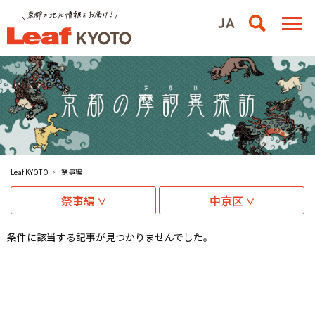
祭事編
Leaf KYOTO
祭事編
中京区
条件に該当する記事が見つかりませんでした。