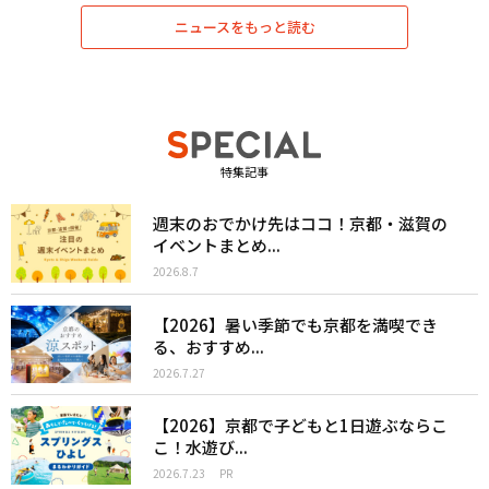
ニュースをもっと読む
特集記事
週末のおでかけ先はココ！京都・滋賀の
イベントまとめ...
2026.8.7
【2026】暑い季節でも京都を満喫でき
る、おすすめ...
2026.7.27
【2026】京都で子どもと1日遊ぶならこ
こ！水遊び...
2026.7.23
PR