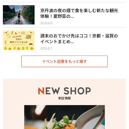
京丹波の夜の畑で食を楽しむ新たな観光
体験！夏野菜の...
2026.8.8
週末のおでかけ先はココ！京都・滋賀の
イベントまとめ...
2026.8.7
イベント記事をもっと探す
新店情報