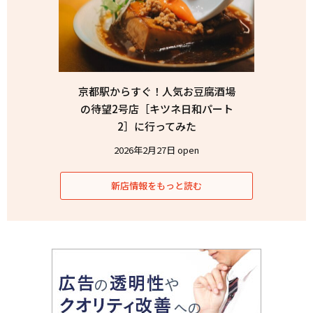
京都駅からすぐ！人気お豆腐酒場
の待望2号店［キツネ日和パート
2］に行ってみた
2026年2月27日 open
新店情報をもっと読む