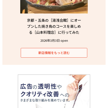
京都・五条の［湯浅会館］にオー
プンした焼き鳥のコースを楽しめ
る［山本料理店］に行ってみた
2026年3月3日 open
新店情報をもっと読む