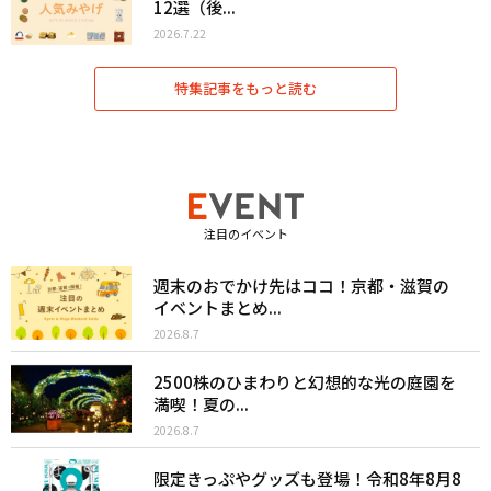
12選（後...
2026.7.22
特集記事をもっと読む
注目のイベント
週末のおでかけ先はココ！京都・滋賀の
イベントまとめ...
2026.8.7
2500株のひまわりと幻想的な光の庭園を
満喫！夏の...
2026.8.7
限定きっぷやグッズも登場！令和8年8月8