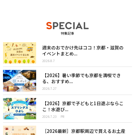
特集記事
週末のおでかけ先はココ！京都・滋賀の
イベントまとめ...
2026.8.7
【2026】暑い季節でも京都を満喫でき
る、おすすめ...
2026.7.27
【2026】京都で子どもと1日遊ぶならこ
こ！水遊び...
2026.7.23
PR
［2026最新］京都駅周辺で買えるお土産