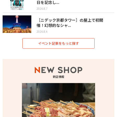
日を記念し...
2026.8.7
［ニデック京都タワー］の屋上で初開
催！幻想的なシャ...
2026.8.4
イベント記事をもっと探す
新店情報