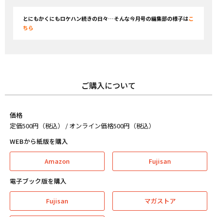
とにもかくにもロケハン続きの日々…そんな今月号の編集部の様子は
こ
ちら
ご購入について
価格
定価500円（税込） / オンライン価格500円（税込）
WEBから紙版を購入
Amazon
Fujisan
電子ブック版を購入
Fujisan
マガストア