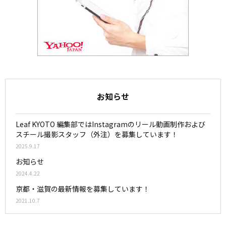
お知らせ
Leaf KYOTO 編集部ではInstagramのリール動画制作および
スチール撮影スタッフ（外注）を募集しています！
2025.9.17
お知らせ
2024.4.22
京都・滋賀の最新情報を募集しています！
2021.10.7