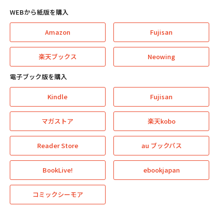
WEBから紙版を購入
Amazon
Fujisan
楽天ブックス
Neowing
電子ブック版を購入
Kindle
Fujisan
マガストア
楽天kobo
Reader Store
au ブックパス
BookLive!
ebookjapan
コミックシーモア