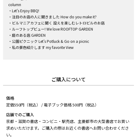
column
・Let’s Enjoy BBQ!
・注目のお店の人に聞きました How do you make it?
・ビルマニアカフェに聞く 設えを楽しむレトロビルのお店
・ルーフトップビュー! We love ROOFTOP GARDEN
・庭のある店 GARDEN
・公園ピクニック Let’s Potluck & Go on a picnic
・私の景色紹介します my favorite View
ご購入について
価格
定価550円（税込） / 電子ブック価格 500円（税込）
店舗でのご購入
京都・滋賀の書店・コンビニ・駅売店、主要都市の大型書店でお買い
求めいただけます。ご購入の際はお近くの書店へお問い合わせくださ
い。