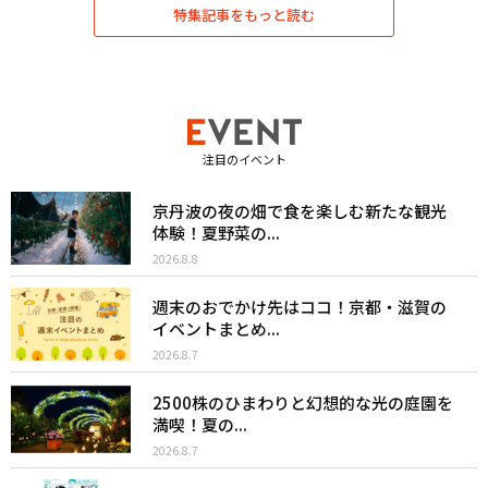
特集記事をもっと読む
注目のイベント
京丹波の夜の畑で食を楽しむ新たな観光
体験！夏野菜の...
2026.8.8
週末のおでかけ先はココ！京都・滋賀の
イベントまとめ...
2026.8.7
2500株のひまわりと幻想的な光の庭園を
満喫！夏の...
2026.8.7