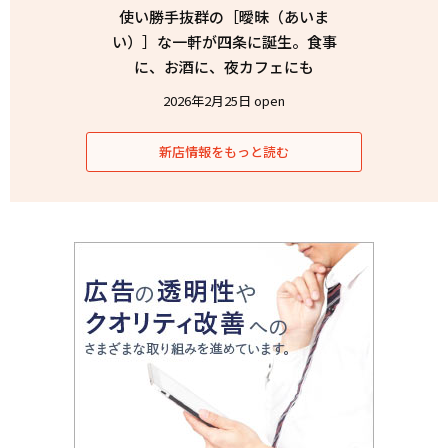
使い勝手抜群の［曖昧（あいま
い）］な一軒が四条に誕生。食事
に、お酒に、夜カフェにも
2026年2月25日 open
新店情報をもっと読む