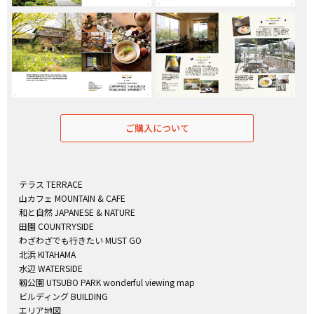
ご購入について
テラス TERRACE
山カフェ MOUNTAIN & CAFE
和と自然 JAPANESE & NATURE
田園 COUNTRYSIDE
わざわざでも行きたい MUST GO
北浜 KITAHAMA
水辺 WATERSIDE
靱公園 UTSUBO PARK wonderful viewing map
ビルディング BUILDING
エリア地図