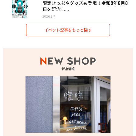
限定きっぷやグッズも登場！令和8年8月8
日を記念し...
2026.8.7
イベント記事をもっと探す
新店情報