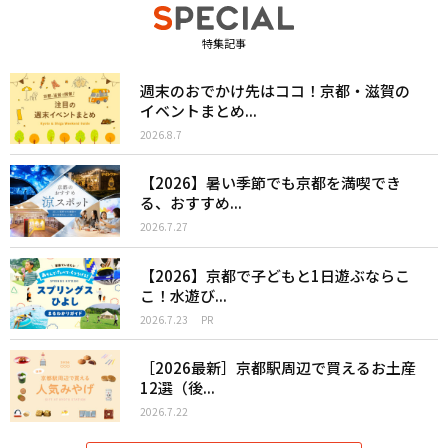
特集記事
週末のおでかけ先はココ！京都・滋賀の
イベントまとめ...
2026.8.7
【2026】暑い季節でも京都を満喫でき
る、おすすめ...
2026.7.27
【2026】京都で子どもと1日遊ぶならこ
こ！水遊び...
2026.7.23
PR
［2026最新］京都駅周辺で買えるお土産
12選（後...
2026.7.22