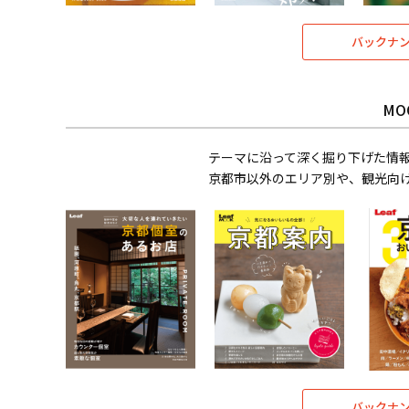
バックナ
MO
テーマに沿って深く掘り下げた情
京都市以外のエリア別や、観光向
バックナ