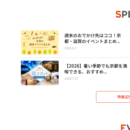
週末のおでかけ先はココ！京
都・滋賀のイベントまとめ...
2026.8.7
【2026】暑い季節でも京都を満
喫できる、おすすめ...
2026.7.27
特集記