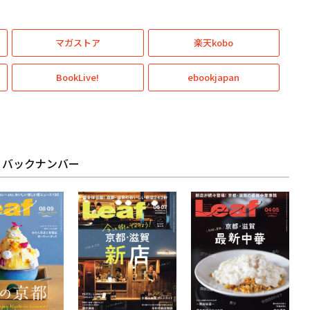
マガストア
楽天kobo
BookLive!
ebookjapan
af バックナンバー