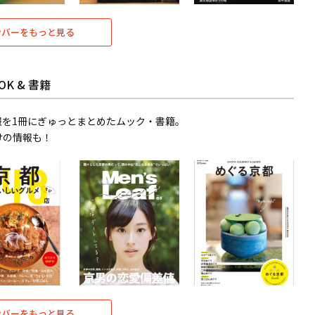
ンバーをもっと見る
OK & 書籍
報を1冊にぎゅっとまとめたムック・書籍。
けの情報も！
ンバーをもっと見る