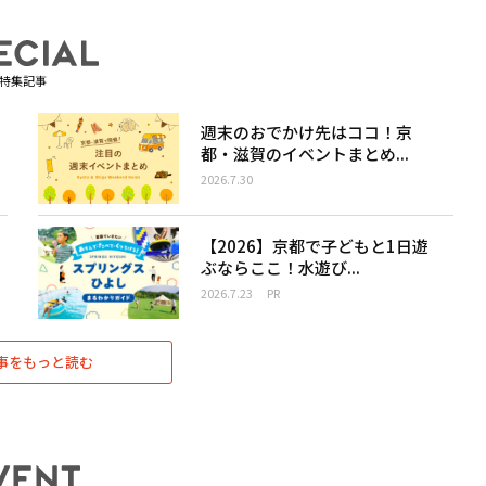
特集記事
週末のおでかけ先はココ！京
都・滋賀のイベントまとめ...
2026.7.30
【2026】京都で子どもと1日遊
ぶならここ！水遊び...
2026.7.23
PR
事をもっと読む