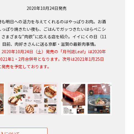
2020年10月24日発売
時も明日への活力を与えてくれるのはやっぱりお肉。お酒
しっぽり焼きたい夜も、ごはんでガッつきたいはらぺこシ
、さまざまな“肉欲”に応える店を紹介。イイにくの日（11
日）目前、肉好きさんに送る京都・滋賀の最新肉事情。
2020年10月24日（土）発売の「月刊誌Leaf」は2020年
2021年1・2月合併号となります。次号は2021年1月25日
に発売を予定しております。
購入について