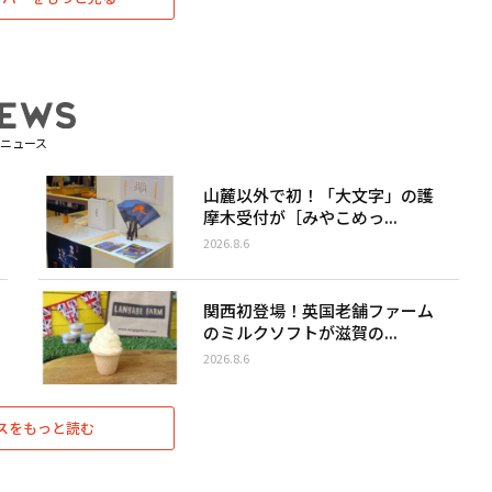
ニュース
山麓以外で初！「大文字」の護
摩木受付が［みやこめっ...
2026.8.6
関西初登場！英国老舗ファーム
のミルクソフトが滋賀の...
2026.8.6
スをもっと読む