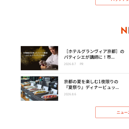
［ホテルグランヴィア京都］の
パティシエが講師に！市...
2026.8.7
PR
京都の夏を楽しむ1夜限りの
『夏祭り』ディナービュッ...
2026.8.6
ニュー