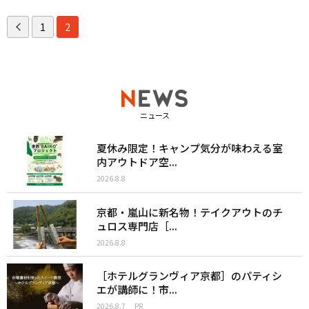
1
2
ニュース
夏休み限定！キャンプ気分が味わえる室
内アウトドア空...
2026.8.8
京都・嵐山に新名物！テイクアウトのチ
ュロス専門店［...
2026.8.8
［ホテルグランヴィア京都］のパティシ
エが講師に！市...
2026.8.7
PR