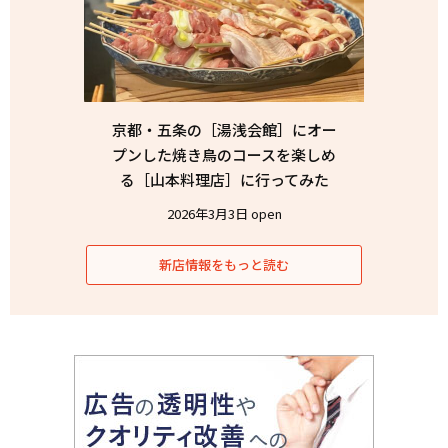
京都・五条の［湯浅会館］にオー
プンした焼き鳥のコースを楽しめ
る［山本料理店］に行ってみた
2026年3月3日 open
新店情報をもっと読む