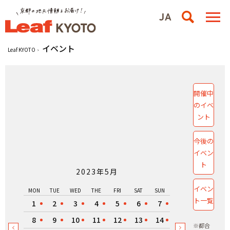
イベント
Leaf KYOTO
開催中
のイベ
ント
今後の
イベン
ト
2023年5月
イベン
MON
TUE
WED
THE
FRI
SAT
SUN
ト一覧
1
2
3
4
5
6
7
8
9
10
11
12
13
14
※都合