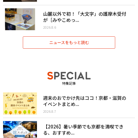
山麓以外で初！「大文字」の護摩木受付
が［みやこめっ...
2026.8.6
ニュースをもっと読む
特集記事
週末のおでかけ先はココ！京都・滋賀の
イベントまとめ...
2026.8.7
【2026】暑い季節でも京都を満喫でき
る、おすすめ...