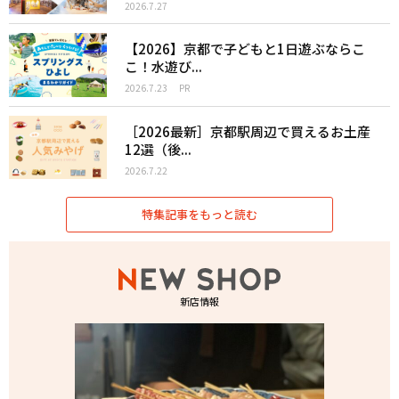
2026.7.27
【2026】京都で子どもと1日遊ぶならこ
こ！水遊び...
2026.7.23
PR
［2026最新］京都駅周辺で買えるお土産
12選（後...
2026.7.22
特集記事をもっと読む
新店情報