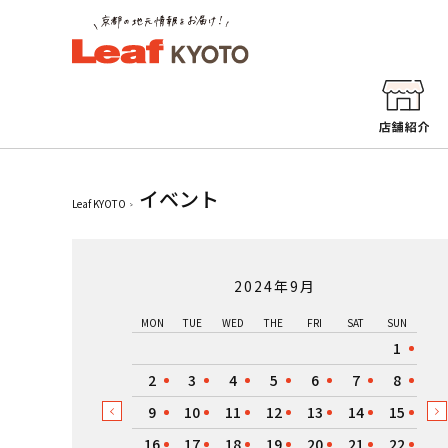
イベント
Leaf KYOTO
2024年9月
MON
TUE
WED
THE
FRI
SAT
SUN
1
2
3
4
5
6
7
8
9
10
11
12
13
14
15
16
17
18
19
20
21
22