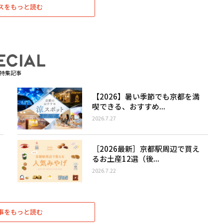
スをもっと読む
特集記事
【2026】暑い季節でも京都を満
喫できる、おすすめ...
2026.7.27
［2026最新］京都駅周辺で買え
るお土産12選（後...
2026.7.22
事をもっと読む