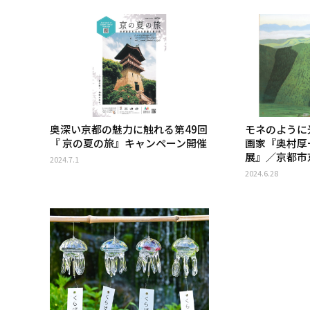
奥深い京都の魅力に触れる第49回
モネのように
『 京の夏の旅』キャンペーン開催
画家『奥村厚
展』／京都市
2024.7.1
2024.6.28