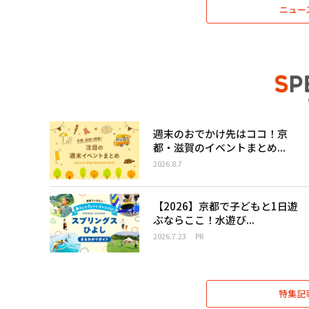
ニュー
週末のおでかけ先はココ！京
都・滋賀のイベントまとめ...
2026.8.7
【2026】京都で子どもと1日遊
ぶならここ！水遊び...
2026.7.23
PR
特集記