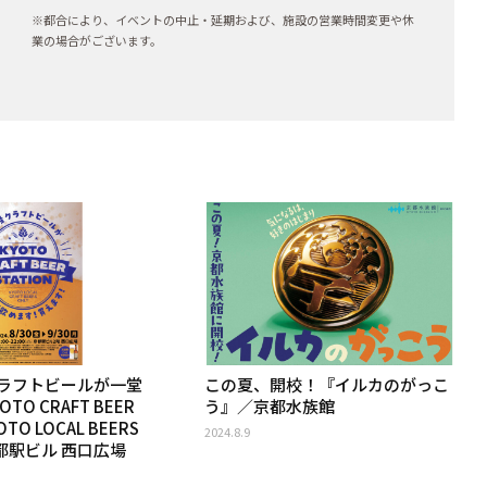
※都合により、イベントの中止・延期および、施設の営業時間変更や休
業の場合がございます。
ラフトビールが一堂
この夏、開校！『イルカのがっこ
O CRAFT BEER
う』／京都水族館
OTO LOCAL BEERS
2024.8.9
京都駅ビル 西口広場