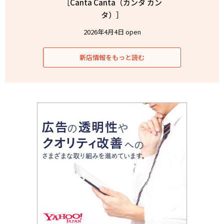
［Canta Canta（カンタ カン
タ）］
2026年4月4日 open
新店情報をもっと読む