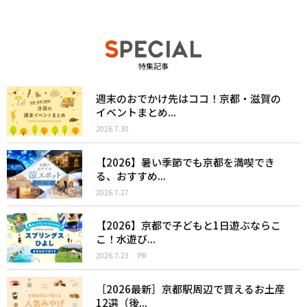
特集記事
週末のおでかけ先はココ！京都・滋賀の
イベントまとめ...
2026.7.30
【2026】暑い季節でも京都を満喫でき
る、おすすめ...
2026.7.27
【2026】京都で子どもと1日遊ぶならこ
こ！水遊び...
2026.7.23
PR
［2026最新］京都駅周辺で買えるお土産
12選（後...