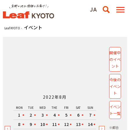
イベント
Leaf KYOTO
開催中
のイベ
ント
今後の
イベン
ト
2022年8月
イベン
MON
TUE
WED
THE
FRI
SAT
SUN
ト一覧
1
2
3
4
5
6
7
8
9
10
11
12
13
14
※都合