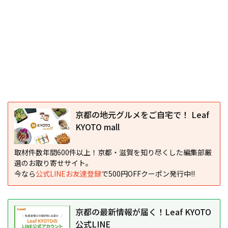
京都の地元グルメをご自宅で！ Leaf
KYOTO mall
取材件数年間600件以上！京都・滋賀を知り尽くした編集部厳
選のお取り寄せサイト。
今なら
公式LINEお友達登録
で500円OFFクーポン発行中!!
京都の最新情報が届く！Leaf KYOTO
公式LINE