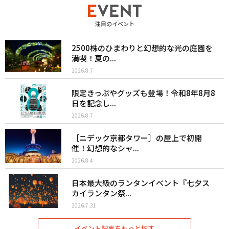
注目のイベント
2500株のひまわりと幻想的な光の庭園を
満喫！夏の...
2026.8.7
限定きっぷやグッズも登場！令和8年8月8
日を記念し...
2026.8.7
［ニデック京都タワー］の屋上で初開
催！幻想的なシャ...
2026.8.4
日本最大級のランタンイベント『七夕ス
カイランタン祭...
2026.7.31
イベント記事をもっと探す