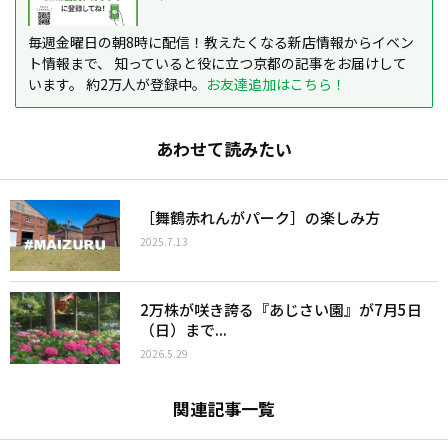
毎週金曜日の朝8時に配信！教えたくなる新店情報からイベン
ト情報まで、 知っていると役に立つ京都の記事をお届けして
います。 約2万人が登録中。
お友達追加はこちら！
あわせて読みたい
［舞鶴赤れんがパーク］の楽しみ方
2025.7.13
2万株が咲き誇る『あじさい園』が7月5日
（日）まで...
2026.5.29
関連記事一覧