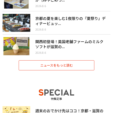
2026.8.6
京都の夏を楽しむ1夜限りの『夏祭り』デ
ィナービュッ...
2026.8.6
関西初登場！英国老舗ファームのミルク
ソフトが滋賀の...
2026.8.6
ニュースをもっと読む
特集記事
週末のおでかけ先はココ！京都・滋賀の