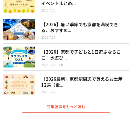
イベントまとめ...
2026.7.30
【2026】暑い季節でも京都を満喫でき
る、おすすめ...
2026.7.27
【2026】京都で子どもと1日遊ぶならこ
こ！水遊び...
2026.7.23
PR
［2026最新］京都駅周辺で買えるお土産
12選（後...
2026.7.22
特集記事をもっと読む