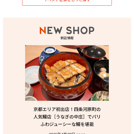
新店情報
京都エリア初出店！四条河原町の
人気鰻店［うなぎの中庄］でパリ
ふわジューシーな鰻を堪能