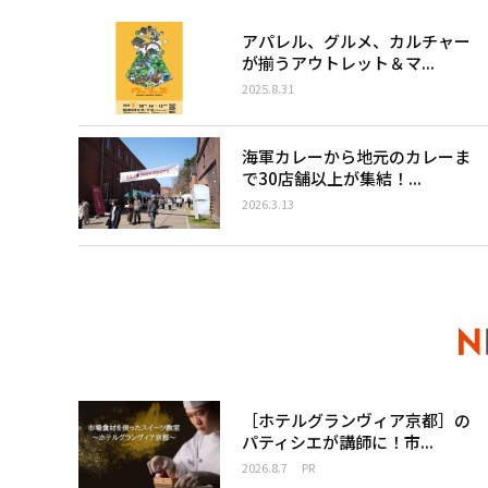
アパレル、グルメ、カルチャー
が揃うアウトレット＆マ...
2025.8.31
海軍カレーから地元のカレーま
で30店舗以上が集結！...
2026.3.13
［ホテルグランヴィア京都］の
パティシエが講師に！市...
2026.8.7
PR