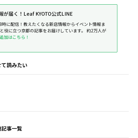
届く！Leaf KYOTO公式LINE
8時に配信！教えたくなる新店情報からイベント情報ま
ると役に立つ京都の記事をお届けしています。 約2万人が
追加はこちら！
せて読みたい
連記事一覧