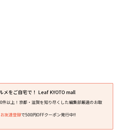
をご自宅で！ Leaf KYOTO mall
00件以上！京都・滋賀を知り尽くした編集部厳選のお取
NEお友達登録
で500円OFFクーポン発行中!!