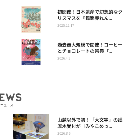
初開催！日本遺産で幻想的なク
リスマスを『舞鶴赤れん...
2025.12.17
過去最大規模で開催！コーヒー
とチョコレートの祭典『...
2026.4.3
ニュース
山麓以外で初！「大文字」の護
摩木受付が［みやこめっ...
2026.8.6