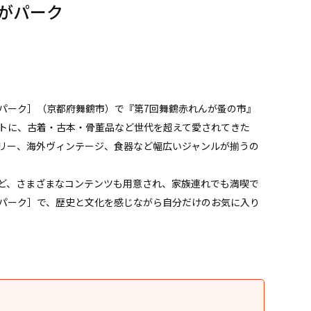
がパーク
んがパーク］（京都府舞鶴市）で『第7回舞鶴赤れんが蚤の市』
トに、古着・古本・骨董品など世代を超えて愛されてきた
リー、海外ヴィンテージ、食器など幅広いジャンルが揃うの
ど、さまざまなコンテンツも用意され、家族連れでも満喫で
パーク］で、歴史と文化を感じながら自分だけのお気に入り