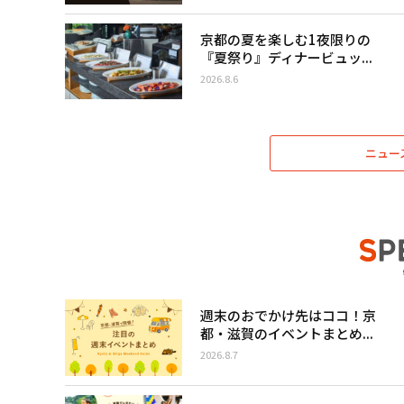
京都の夏を楽しむ1夜限りの
『夏祭り』ディナービュッ...
2026.8.6
ニュー
週末のおでかけ先はココ！京
都・滋賀のイベントまとめ...
2026.8.7