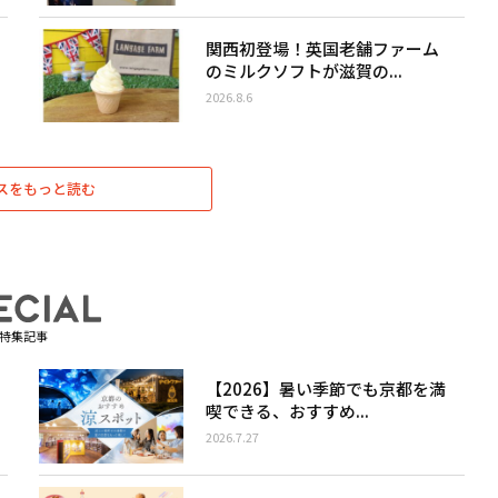
関西初登場！英国老舗ファーム
のミルクソフトが滋賀の...
2026.8.6
スをもっと読む
特集記事
【2026】暑い季節でも京都を満
喫できる、おすすめ...
2026.7.27