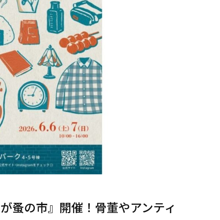
んが蚤の市』開催！骨董やアンティ