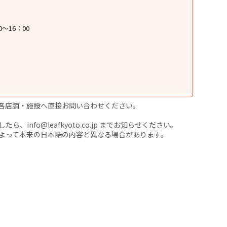
0〜16：00
各店舗・施設へ直接お問い合わせください。
nfo@leafkyoto.co.jp までお知らせください。
よって本来の日本語の内容と異なる場合があります。