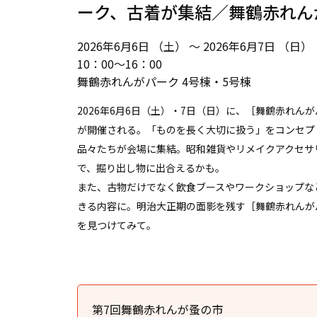
ーク、古着が集結／舞鶴赤れん
2026年6月6日 （土） ～ 2026年6月7日 （日）
10：00〜16：00
舞鶴赤れんがパーク 4号棟・5号棟
2026年6月6日（土）・7日（日）に、［舞鶴赤れ
が開催される。「ものを長く大切に扱う」をコンセプ
品々たちが会場に集結。昭和雑貨やリメイクアクセサ
で、掘り出し物に出合えるかも。
また、古物だけでなく飲食ブースやワークショップな
きる内容に。明治大正期の面影を残す［舞鶴赤れんが
を見つけてみて。
第7回舞鶴赤れんが蚤の市