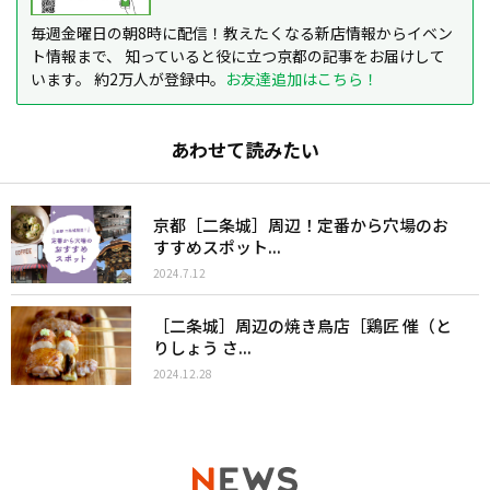
毎週金曜日の朝8時に配信！教えたくなる新店情報からイベン
ト情報まで、 知っていると役に立つ京都の記事をお届けして
います。 約2万人が登録中。
お友達追加はこちら！
あわせて読みたい
京都［二条城］周辺！定番から穴場のお
すすめスポット...
2024.7.12
［二条城］周辺の焼き鳥店［鶏匠 催（と
りしょう さ...
2024.12.28