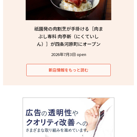
祇園発の肉割烹が手掛ける［肉ま
ぶし専科 肉亭新（にくていし
ん）］が四条河原町にオープン
2026年7月3日 open
新店情報をもっと読む