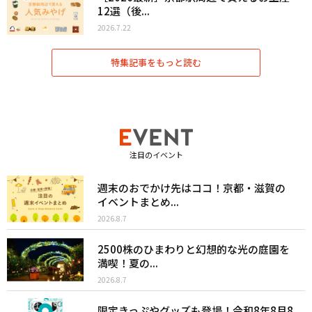
12選（後...
2026.7.22
特集記事をもっと読む
注目のイベント
週末のおでかけ先はココ！京都・滋賀の
イベントまとめ...
2026.8.7
2500株のひまわりと幻想的な光の庭園を
満喫！夏の...
2026.8.7
限定きっぷやグッズも登場！令和8年8月8