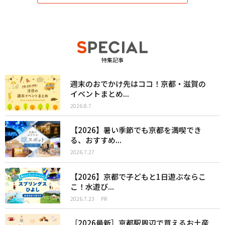
特集記事
週末のおでかけ先はココ！京都・滋賀の
イベントまとめ...
2026.8.7
【2026】暑い季節でも京都を満喫でき
る、おすすめ...
2026.7.27
【2026】京都で子どもと1日遊ぶならこ
こ！水遊び...
2026.7.23
PR
［2026最新］京都駅周辺で買えるお土産