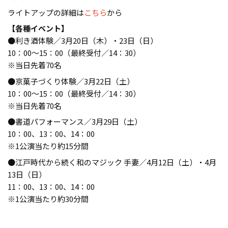
ライトアップの詳細は
こちら
から
【各種イベント】
●利き酒体験／3月20日（木）・23日（日）
10：00～15：00（最終受付／14：30）
※当日先着70名
●京菓子づくり体験／3月22日（土）
10：00～15：00（最終受付／14：30）
※当日先着70名
●書道パフォーマンス／3月29日（土）
10：00、13：00、14：00
※1公演当たり約15分間
●江戸時代から続く和のマジック 手妻／4月12日（土）・4月
13日（日）
11：00、13：00、14：00
※1公演当たり約30分間