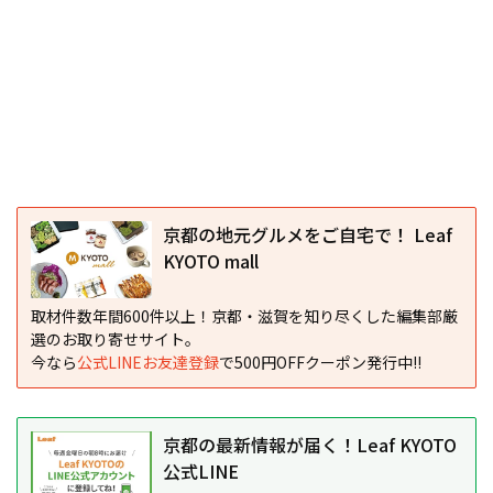
京都の地元グルメをご自宅で！ Leaf
KYOTO mall
取材件数年間600件以上！京都・滋賀を知り尽くした編集部厳
選のお取り寄せサイト。
今なら
公式LINEお友達登録
で500円OFFクーポン発行中!!
京都の最新情報が届く！Leaf KYOTO
公式LINE