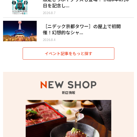
日を記念し...
2026.8.7
［ニデック京都タワー］の屋上で初開
催！幻想的なシャ...
2026.8.4
イベント記事をもっと探す
新店情報