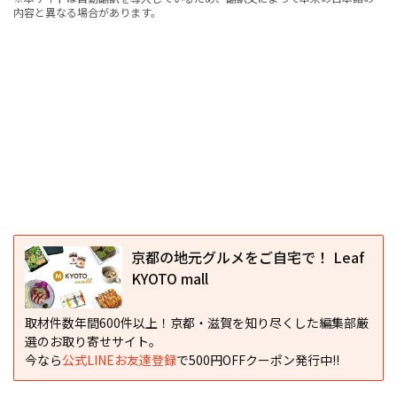
内容と異なる場合があります。
京都の地元グルメをご自宅で！ Leaf
KYOTO mall
取材件数年間600件以上！京都・滋賀を知り尽くした編集部厳
選のお取り寄せサイト。
今なら
公式LINEお友達登録
で500円OFFクーポン発行中!!