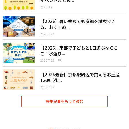
イベントまとめ...
2026.8.7
【2026】暑い季節でも京都を満喫でき
る、おすすめ...
2026.7.27
【2026】京都で子どもと1日遊ぶならこ
こ！水遊び...
2026.7.23
PR
［2026最新］京都駅周辺で買えるお土産
12選（後...
2026.7.22
特集記事をもっと読む