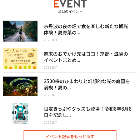
注目のイベント
京丹波の夜の畑で食を楽しむ新たな観光
体験！夏野菜の...
2026.8.8
週末のおでかけ先はココ！京都・滋賀の
イベントまとめ...
2026.8.7
2500株のひまわりと幻想的な光の庭園を
満喫！夏の...
2026.8.7
限定きっぷやグッズも登場！令和8年8月8
日を記念し...
2026.8.7
イベント記事をもっと探す