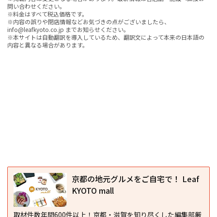
問い合わせください。
※料金はすべて税込価格です。
※内容の誤りや閉店情報などお気づきの点がございましたら、
info@leafkyoto.co.jp までお知らせください。
※本サイトは自動翻訳を導入しているため、翻訳文によって本来の日本語の
内容と異なる場合があります。
京都の地元グルメをご自宅で！ Leaf
KYOTO mall
取材件数年間600件以上！京都・滋賀を知り尽くした編集部厳