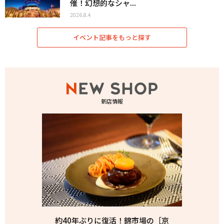
催！幻想的なシャ...
2026.8.4
イベント記事をもっと探す
新店情報
約40年ぶりに復活！錦市場の［京