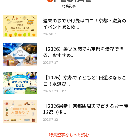
特集記事
週末のおでかけ先はココ！京都・滋賀の
イベントまとめ...
2026.8.7
【2026】暑い季節でも京都を満喫でき
る、おすすめ...
2026.7.27
【2026】京都で子どもと1日遊ぶならこ
こ！水遊び...
2026.7.23
PR
［2026最新］京都駅周辺で買えるお土産
12選（後...
2026.7.22
特集記事をもっと読む