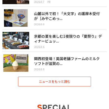
2026.8.7
PR
山麓以外で初！「大文字」の護摩木受付
が［みやこめっ...
2026.8.6
京都の夏を楽しむ1夜限りの『夏祭り』デ
ィナービュッ...
2026.8.6
関西初登場！英国老舗ファームのミルク
ソフトが滋賀の...
2026.8.6
ニュースをもっと読む