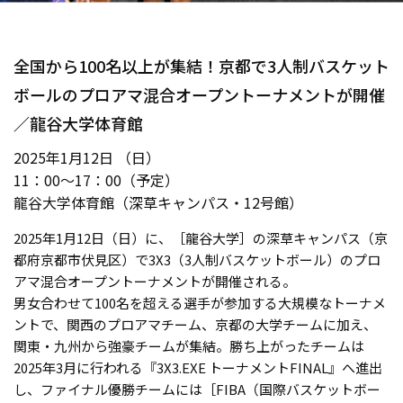
全国から100名以上が集結！京都で3人制バスケット
ボールのプロアマ混合オープントーナメントが開催
／龍谷大学体育館
2025年1月12日 （日）
11：00～17：00（予定）
龍谷大学体育館（深草キャンパス・12号館）
2025年1月12日（日）に、［龍谷大学］の深草キャンパス（京
都府京都市伏見区）で3X3（3人制バスケットボール）のプロ
アマ混合オープントーナメントが開催される。
男女合わせて100名を超える選手が参加する大規模なトーナメ
ントで、関西のプロアマチーム、京都の大学チームに加え、
関東・九州から強豪チームが集結。勝ち上がったチームは
2025年3月に行われる『3X3.EXE トーナメントFINAL』へ進出
し、ファイナル優勝チームには［FIBA（国際バスケットボー