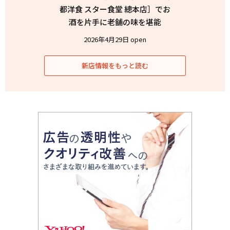
都洋食 スター食堂 總本店］でお
酒を片手に老舗の味を堪能
2026年4月29日 open
新店情報をもっと読む