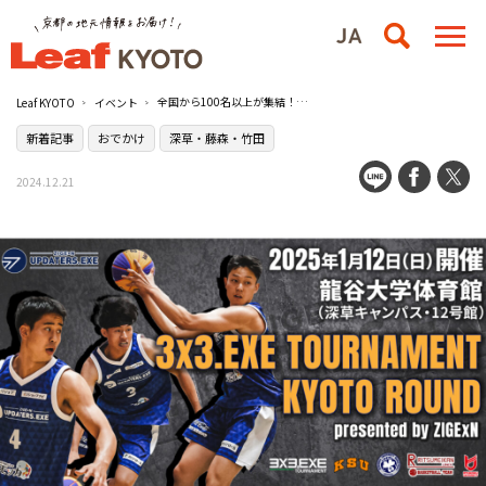
全国から100名以上が集結！京都で3人制バスケットボールのプロアマ混合オープントーナメントが開催／龍谷大学体育館
Leaf KYOTO
イベント
新着記事
おでかけ
深草・藤森・竹田
2024.12.21