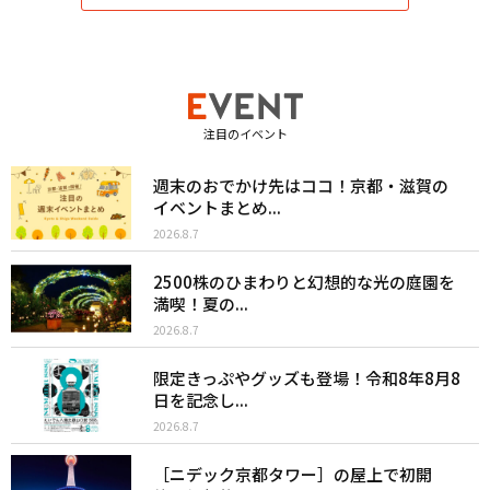
注目のイベント
週末のおでかけ先はココ！京都・滋賀の
イベントまとめ...
2026.8.7
2500株のひまわりと幻想的な光の庭園を
満喫！夏の...
2026.8.7
限定きっぷやグッズも登場！令和8年8月8
日を記念し...
2026.8.7
［ニデック京都タワー］の屋上で初開