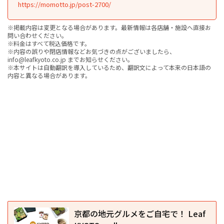
https://momotto.jp/post-2700/
※掲載内容は変更となる場合があります。最新情報は各店舗・施設へ直接お
問い合わせください。
※料金はすべて税込価格です。
※内容の誤りや閉店情報などお気づきの点がございましたら、
info@leafkyoto.co.jp までお知らせください。
※本サイトは自動翻訳を導入しているため、翻訳文によって本来の日本語の
内容と異なる場合があります。
京都の地元グルメをご自宅で！ Leaf