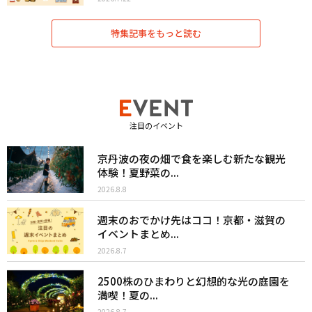
特集記事をもっと読む
注目のイベント
京丹波の夜の畑で食を楽しむ新たな観光
体験！夏野菜の...
2026.8.8
週末のおでかけ先はココ！京都・滋賀の
イベントまとめ...
2026.8.7
2500株のひまわりと幻想的な光の庭園を
満喫！夏の...
2026.8.7