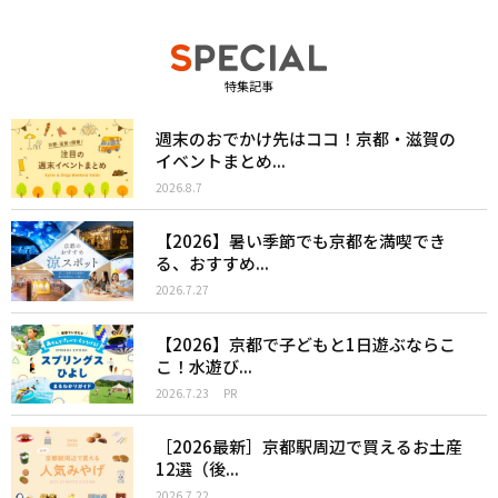
特集記事
週末のおでかけ先はココ！京都・滋賀の
イベントまとめ...
2026.8.7
【2026】暑い季節でも京都を満喫でき
る、おすすめ...
2026.7.27
【2026】京都で子どもと1日遊ぶならこ
こ！水遊び...
2026.7.23
PR
［2026最新］京都駅周辺で買えるお土産
12選（後...
2026.7.22