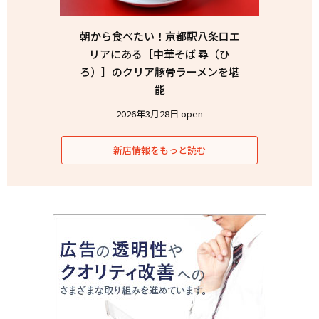
朝から食べたい！京都駅八条口エ
リアにある［中華そば 尋（ひ
ろ）］のクリア豚骨ラーメンを堪
能
2026年3月28日 open
新店情報をもっと読む