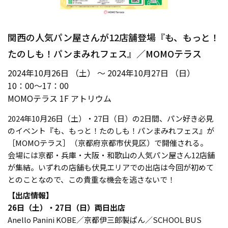
関西の人気パン屋さんが12店舗登場『も、もっと！
たのしも！パンまみれフェス』／MOMOテラス
2024年10月26日 （土） ～ 2024年10月27日 （日）
10：00～17：00
MOMOテラス 1F アトリウム
2024年10月26日（土）・27日（日）の2日間、パン好き必見
のイベント『も、もっと！たのしも！パンまみれフェス』が
［MOMOテラス］（京都府京都市伏見区）で開催される。
会場には京都・兵庫・大阪・和歌山の人気パン屋さん12店舗
が集結。いずれの店舗も伏見エリアでの出店は今回が初めて
とのことなので、この貴重な機会を逃さないで！
【出店情報】
26日（土）・27日（日）両日出店
Anello Panini KOBE／京都伊三郎製ぱん／SCHOOL BUS