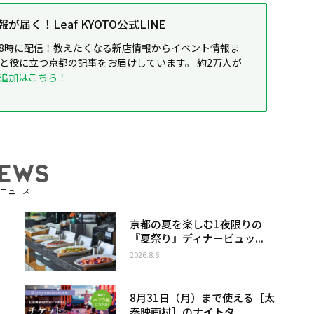
届く！Leaf KYOTO公式LINE
8時に配信！教えたくなる新店情報からイベント情報ま
ると役に立つ京都の記事をお届けしています。 約2万人が
追加はこちら！
ニュース
京都の夏を楽しむ1夜限りの
『夏祭り』ディナービュッ...
2026.8.6
8月31日（月）まで使える［太
秦映画村］のナイトタ...