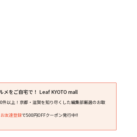
をご自宅で！ Leaf KYOTO mall
00件以上！京都・滋賀を知り尽くした編集部厳選のお取
NEお友達登録
で500円OFFクーポン発行中!!