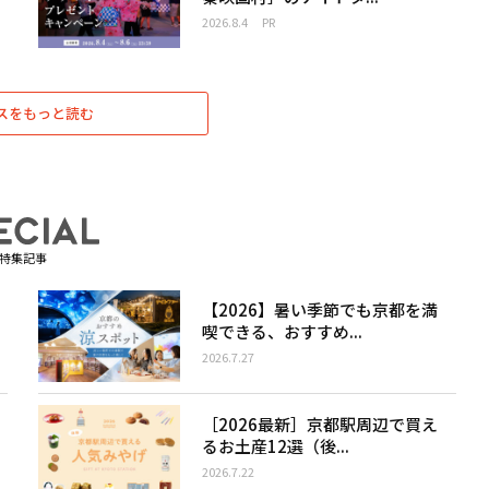
2026.8.4
PR
スをもっと読む
特集記事
【2026】暑い季節でも京都を満
喫できる、おすすめ...
2026.7.27
［2026最新］京都駅周辺で買え
るお土産12選（後...
2026.7.22