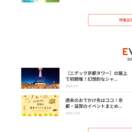
特集記
注
［ニデック京都タワー］の屋上
で初開催！幻想的なシャ...
2026.8.4
週末のおでかけ先はココ！京
都・滋賀のイベントまとめ...
2026.7.30