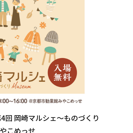
第4回 岡崎マルシェ～ものづくり
みやこめっせ