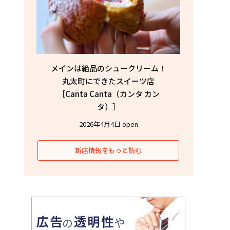
メインは絶品のシュークリーム！
丸太町にできたスイーツ店
［Canta Canta（カンタ カン
タ）］
2026年4月4日 open
新店情報をもっと読む