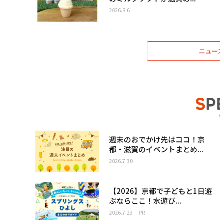
2026.8.6
ニュー
週末のおでかけ先はココ！京
都・滋賀のイベントまとめ...
2026.7.30
【2026】京都で子どもと1日遊
ぶならここ！水遊び...
2026.7.23
PR