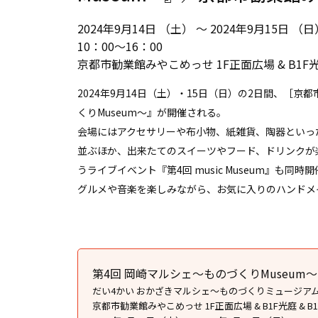
2024年9月14日 （土） ～ 2024年9月15日 （日
10：00～16：00
京都市勧業館みやこめっせ 1F正面広場 & B1F光
2024年9月14日（土）・15日（日）の2日間、［
くりMuseum～』が開催される。
会場にはアクセサリーや布小物、紙雑貨、陶器といっ
並ぶほか、出来たてのスイーツやフード、ドリンクが
うライブイベント『第4回 music Museum』も同
グルメや音楽を楽しみながら、お気に入りのハンドメ
第4回 岡崎マルシェ～ものづくりMuseum～
だい4かい おかざきマルシェ〜ものづくりミュージア
京都市勧業館みやこめっせ 1F正面広場 & B1F光庭 & B