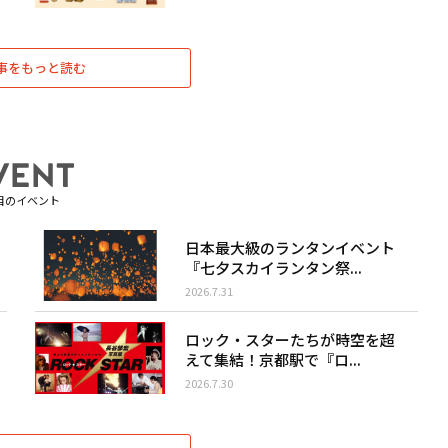
事をもっと読む
目のイベント
日本最大級のランタンイベント
『七夕スカイランタン祭...
2026.7.31
ロック・スターたちが時空を超
えて集結！京都駅で『ロ...
2026.7.30