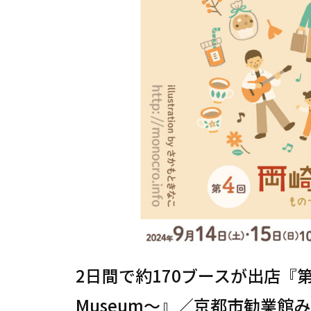
2日間で約170ブースが出店『
Museum～』／京都市勧業館