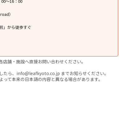
00～16：00
road）
前」から徒歩すぐ
各店舗・施設へ直接お問い合わせください。
nfo@leafkyoto.co.jp までお知らせください。
よって本来の日本語の内容と異なる場合があります。