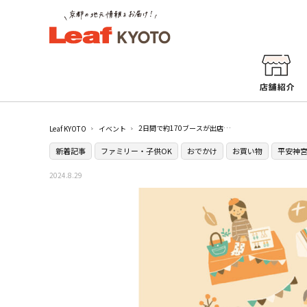
2日間で約170ブースが出店『第4回 岡崎マルシェ～ものづくりMuseum～』／京都市勧業館みやこめっせ
Leaf KYOTO
イベント
新着記事
ファミリー・子供OK
おでかけ
お買い物
平安神
2024.8.29