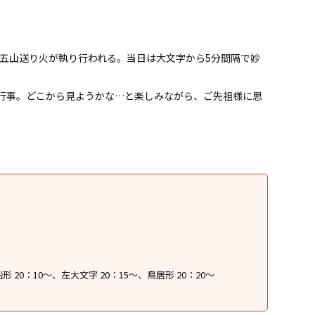
山で五山送り火が執り行われる。当日は大文字から5分間隔で妙
行事。どこから見ようかな…と楽しみながら、ご先祖様に思
 20：10〜、左大文字 20：15〜、鳥居形 20：20〜