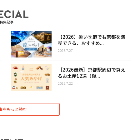
特集記事
【2026】暑い季節でも京都を満
喫できる、おすすめ...
2026.7.27
［2026最新］京都駅周辺で買え
るお土産12選（後...
2026.7.22
事をもっと読む