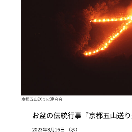
京都五山送り火連合会
お盆の伝統行事『京都五山送り
2023年8月16日 （水）