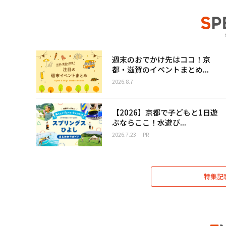
週末のおでかけ先はココ！京
都・滋賀のイベントまとめ...
2026.8.7
【2026】京都で子どもと1日遊
ぶならここ！水遊び...
2026.7.23
PR
特集記