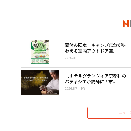
夏休み限定！キャンプ気分が味
わえる室内アウトドア空...
2026.8.8
［ホテルグランヴィア京都］の
パティシエが講師に！市...
2026.8.7
PR
ニュー