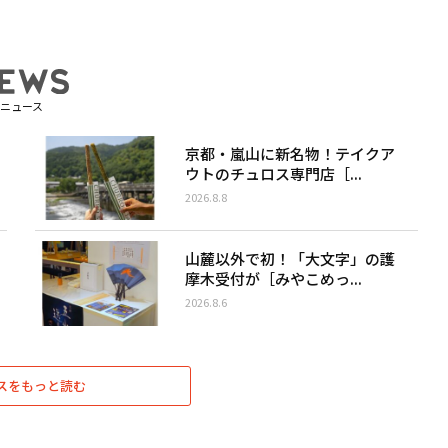
ニュース
京都・嵐山に新名物！テイクア
ウトのチュロス専門店［...
2026.8.8
山麓以外で初！「大文字」の護
摩木受付が［みやこめっ...
2026.8.6
スをもっと読む