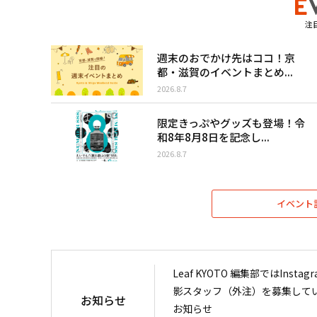
注
週末のおでかけ先はココ！京
都・滋賀のイベントまとめ...
2026.8.7
限定きっぷやグッズも登場！令
和8年8月8日を記念し...
2026.8.7
イベント
Leaf KYOTO 編集部ではIn
影スタッフ（外注）を募集して
お知らせ
お知らせ