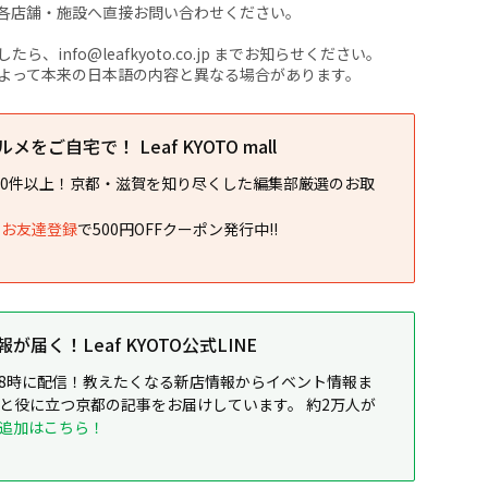
各店舗・施設へ直接お問い合わせください。
nfo@leafkyoto.co.jp までお知らせください。
よって本来の日本語の内容と異なる場合があります。
をご自宅で！ Leaf KYOTO mall
00件以上！京都・滋賀を知り尽くした編集部厳選のお取
NEお友達登録
で500円OFFクーポン発行中!!
届く！Leaf KYOTO公式LINE
8時に配信！教えたくなる新店情報からイベント情報ま
ると役に立つ京都の記事をお届けしています。 約2万人が
追加はこちら！