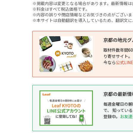
※掲載内容は変更となる場合があります。最新情報は
※料金はすべて税込価格です。
※内容の誤りや閉店情報などお気づきの点がございましたら、i
※本サイトは自動翻訳を導入しているため、翻訳文に
京都の地元グルメ
取材件数年間6
り寄せサイト。
今なら
公式LI
京都の最新情報が
毎週金曜日の朝
で、 知ってい
登録中。
お友達