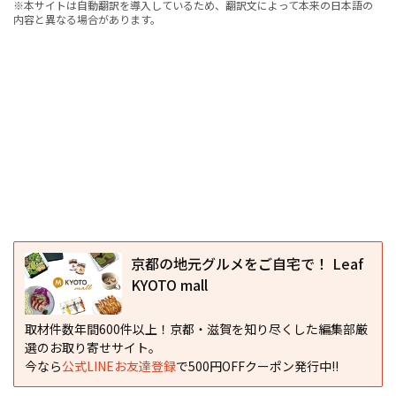
※本サイトは自動翻訳を導入しているため、翻訳文によって本来の日本語の
内容と異なる場合があります。
京都の地元グルメをご自宅で！ Leaf
KYOTO mall
取材件数年間600件以上！京都・滋賀を知り尽くした編集部厳
選のお取り寄せサイト。
今なら
公式LINEお友達登録
で500円OFFクーポン発行中!!