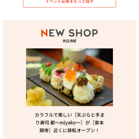
イベント記事をもっと探す
新店情報
カラフルで美しい［天ぷらと手ま
り寿司 都〜miyako〜］が［東本
願寺］近くに移転オープン！