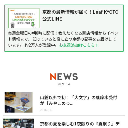
京都の最新情報が届く！Leaf KYOTO
公式LINE
毎週金曜日の朝8時に配信！教えたくなる新店情報からイベン
ト情報まで、 知っていると役に立つ京都の記事をお届けして
います。 約2万人が登録中。
お友達追加はこちら！
ニュース
山麓以外で初！「大文字」の護摩木受付
が［みやこめっ...
2026.8.6
京都の夏を楽しむ1夜限りの『夏祭り』デ