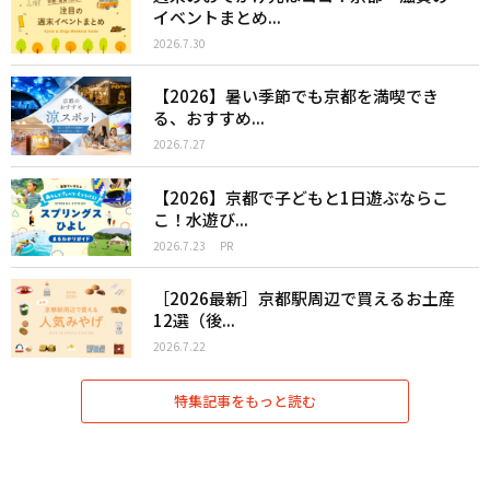
イベントまとめ...
2026.7.30
【2026】暑い季節でも京都を満喫でき
る、おすすめ...
2026.7.27
【2026】京都で子どもと1日遊ぶならこ
こ！水遊び...
2026.7.23
PR
［2026最新］京都駅周辺で買えるお土産
12選（後...
2026.7.22
特集記事をもっと読む