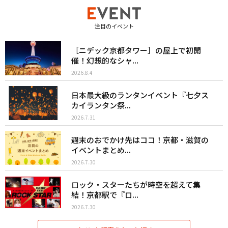
注目のイベント
［ニデック京都タワー］の屋上で初開
催！幻想的なシャ...
2026.8.4
日本最大級のランタンイベント『七夕ス
カイランタン祭...
2026.7.31
週末のおでかけ先はココ！京都・滋賀の
イベントまとめ...
2026.7.30
ロック・スターたちが時空を超えて集
結！京都駅で『ロ...
2026.7.30