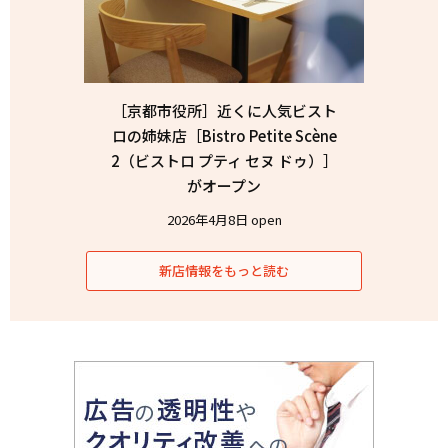
［京都市役所］近くに人気ビスト
ロの姉妹店［Bistro Petite Scène
2（ビストロ プティ セヌ ドゥ）］
がオープン
2026年4月8日 open
新店情報をもっと読む