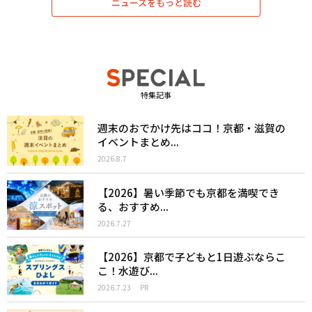
ニュースをもっと読む
特集記事
週末のおでかけ先はココ！京都・滋賀の
イベントまとめ...
2026.8.7
【2026】暑い季節でも京都を満喫でき
る、おすすめ...
2026.7.27
【2026】京都で子どもと1日遊ぶならこ
こ！水遊び...
2026.7.23
PR