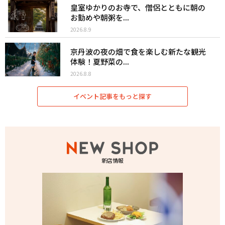
皇室ゆかりのお寺で、僧侶とともに朝の
お勤めや朝粥を...
2026.8.9
京丹波の夜の畑で食を楽しむ新たな観光
体験！夏野菜の...
2026.8.8
イベント記事をもっと探す
新店情報