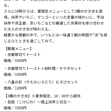
る。
さらに10時からは、夏限定メニューとして3種のかき氷も登
場。抹茶やいちご、マンゴーといった定番の味わいに、宇治
抹茶や京生姜、京いちごなどの厳選した京素材を掛け合わせ
た大人のかき氷が味わえる。
緑豊かな景観の中で、いつもとは一味違う朝の時間や“涼”を感
じるひとときを過ごしてみて。
【朝食メニュー】
・京都厚切りトースト
価格／1000円
・京都厚切りトースト＋卵料理・サラダセット
価格／1500円
・八重の彩（やえのいろどり）むすびセット
価格／1200円
【3種のかき氷】※夏季限定、10：00から提供
・苔庭（こけにわ）～極上抹茶と白玉～
価格／1500円