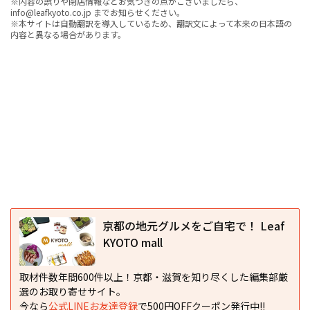
※内容の誤りや閉店情報などお気づきの点がございましたら、
info@leafkyoto.co.jp までお知らせください。
※本サイトは自動翻訳を導入しているため、翻訳文によって本来の日本語の
内容と異なる場合があります。
京都の地元グルメをご自宅で！ Leaf
KYOTO mall
取材件数年間600件以上！京都・滋賀を知り尽くした編集部厳
選のお取り寄せサイト。
今なら
公式LINEお友達登録
で500円OFFクーポン発行中!!