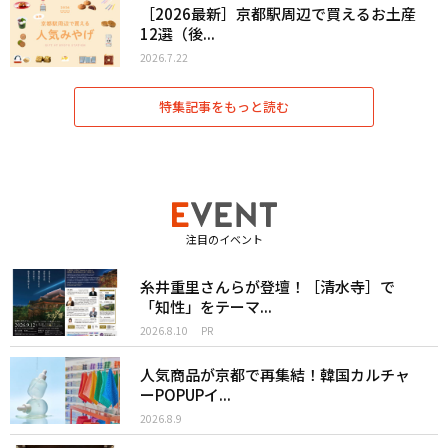
［2026最新］京都駅周辺で買えるお土産
12選（後...
2026.7.22
特集記事をもっと読む
注目のイベント
糸井重里さんらが登壇！［清水寺］で
「知性」をテーマ...
2026.8.10
PR
人気商品が京都で再集結！韓国カルチャ
ーPOPUPイ...
2026.8.9