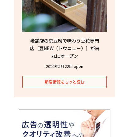
老舗店の京豆腐で味わう豆花専門
店［豆NEW（トウニュー）］が烏
丸にオープン
2026年5月22日 open
新店情報をもっと読む