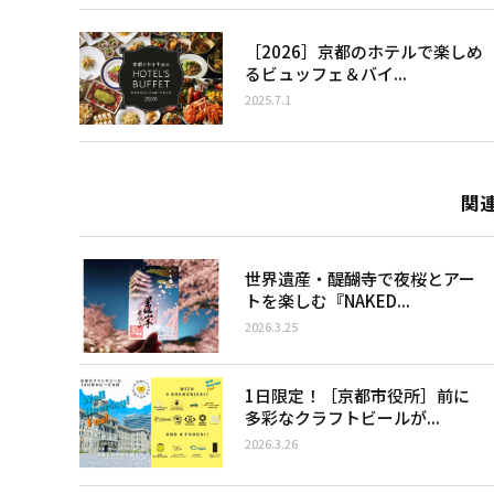
［2026］京都のホテルで楽しめ
るビュッフェ＆バイ...
2025.7.1
関
世界遺産・醍醐寺で夜桜とアー
トを楽しむ『NAKED...
2026.3.25
1日限定！［京都市役所］前に
多彩なクラフトビールが...
2026.3.26