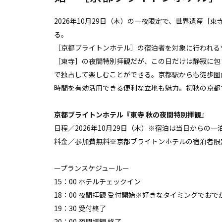
2026年10月29日（木）の一夜限定で、世界遺産
る。
［京都ブライトンホテル］の宿泊者を対象に行われる
［東寺］の夜間特別拝観だが、この日だけは静寂に包
で独占して楽しむことができる。京都駅からも徒歩圏
時間を有効活用できる便利な立地も魅力。初秋の京都
京都ブライトンホテル『東寺 秋の夜間特別拝観』
日程／2026年10月29日（木）※宿泊は当日からの一
料金／参加費無料※京都ブライトンホテルの宿泊者限
ープランスケジュールー
15：00 ホテルチェックイン
18：00 夜間拝観 受付開始※好きなタイミングでおで
19：30 受付終了
20：00 夜間拝観 終了