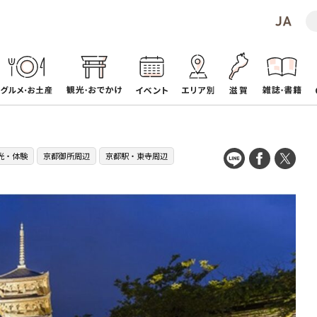
光・体験
京都御所周辺
京都駅・東寺周辺