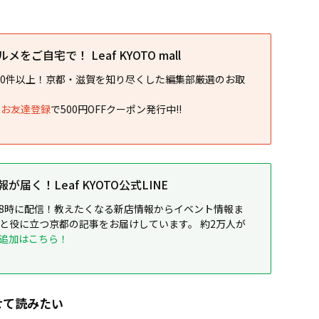
をご自宅で！ Leaf KYOTO mall
00件以上！京都・滋賀を知り尽くした編集部厳選のお取
NEお友達登録
で500円OFFクーポン発行中!!
届く！Leaf KYOTO公式LINE
8時に配信！教えたくなる新店情報からイベント情報ま
ると役に立つ京都の記事をお届けしています。 約2万人が
追加はこちら！
せて読みたい