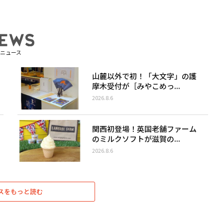
ニュース
山麓以外で初！「大文字」の護
摩木受付が［みやこめっ...
2026.8.6
関西初登場！英国老舗ファーム
のミルクソフトが滋賀の...
2026.8.6
スをもっと読む