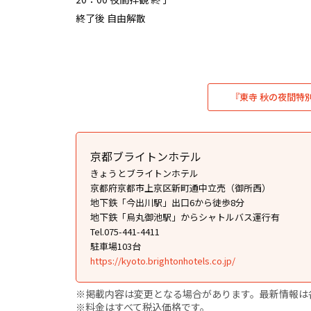
終了後 自由解散
『東寺 秋の夜間特
京都ブライトンホテル
きょうとブライトンホテル
京都府京都市上京区新町通中立売（御所西）
地下鉄「今出川駅」出口6から徒歩8分
地下鉄「烏丸御池駅」からシャトルバス運行有
Tel.075-441-4411
駐車場103台
https://kyoto.brightonhotels.co.jp/
※掲載内容は変更となる場合があります。最新情報は
※料金はすべて税込価格です。