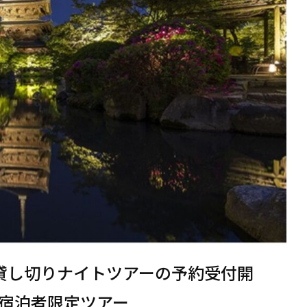
貸し切りナイトツアーの予約受付開
宿泊者限定ツアー