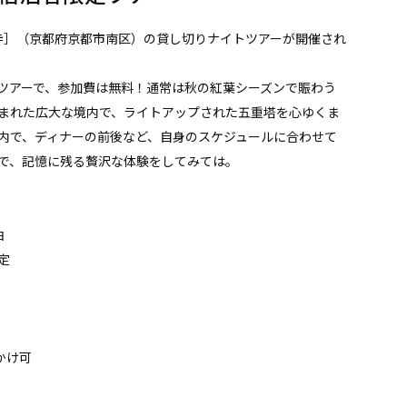
［東寺］（京都府京都市南区）の貸し切りナイトツアーが開催され
ツアーで、参加費は無料！通常は秋の紅葉シーズンで賑わう
まれた広大な境内で、ライトアップされた五重塔を心ゆくま
内で、ディナーの前後など、自身のスケジュールに合わせて
で、記憶に残る贅沢な体験をしてみては。
泊
定
かけ可