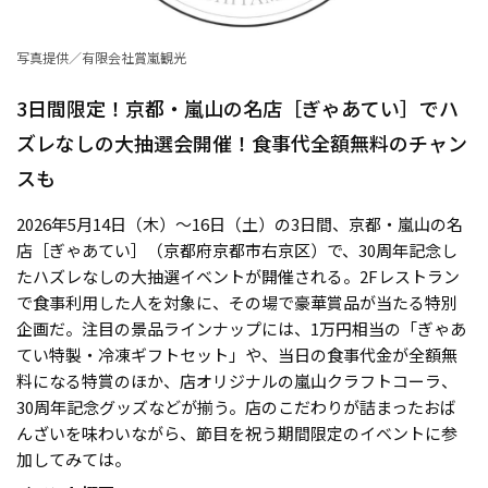
写真提供／有限会社賞嵐観光
3日間限定！京都・嵐山の名店［ぎゃあてい］でハ
ズレなしの大抽選会開催！食事代全額無料のチャン
スも
2026年5月14日（木）〜16日（土）の3日間、京都・嵐山の名
店［ぎゃあてい］（京都府京都市右京区）で、30周年記念し
たハズレなしの大抽選イベントが開催される。2Fレストラン
で食事利用した人を対象に、その場で豪華賞品が当たる特別
企画だ。注目の景品ラインナップには、1万円相当の「ぎゃあ
てい特製・冷凍ギフトセット」や、当日の食事代金が全額無
料になる特賞のほか、店オリジナルの嵐山クラフトコーラ、
30周年記念グッズなどが揃う。店のこだわりが詰まったおば
んざいを味わいながら、節目を祝う期間限定のイベントに参
加してみては。