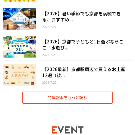
【2026】暑い季節でも京都を満喫でき
る、おすすめ...
2026.7.27
【2026】京都で子どもと1日遊ぶならこ
こ！水遊び...
2026.7.23
PR
［2026最新］京都駅周辺で買えるお土産
12選（後...
2026.7.22
特集記事をもっと読む