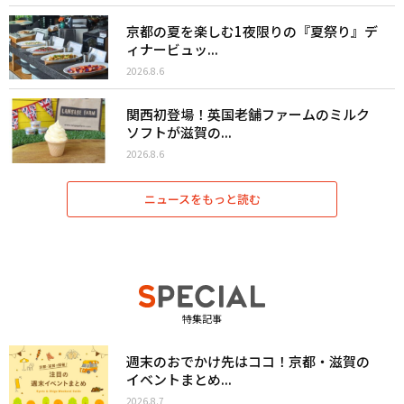
京都の夏を楽しむ1夜限りの『夏祭り』デ
ィナービュッ...
2026.8.6
関西初登場！英国老舗ファームのミルク
ソフトが滋賀の...
2026.8.6
ニュースをもっと読む
特集記事
週末のおでかけ先はココ！京都・滋賀の
イベントまとめ...
2026.8.7