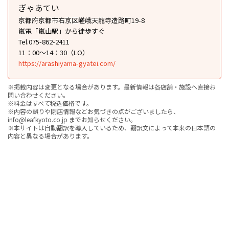
ぎゃあてい
京都府京都市右京区嵯峨天龍寺造路町19-8
嵐電「嵐山駅」から徒歩すぐ
Tel.075-862-2411
11：00〜14：30（LO）
https://arashiyama-gyatei.com/
※掲載内容は変更となる場合があります。最新情報は各店舗・施設へ直接お
問い合わせください。
※料金はすべて税込価格です。
※内容の誤りや閉店情報などお気づきの点がございましたら、
info@leafkyoto.co.jp までお知らせください。
※本サイトは自動翻訳を導入しているため、翻訳文によって本来の日本語の
内容と異なる場合があります。