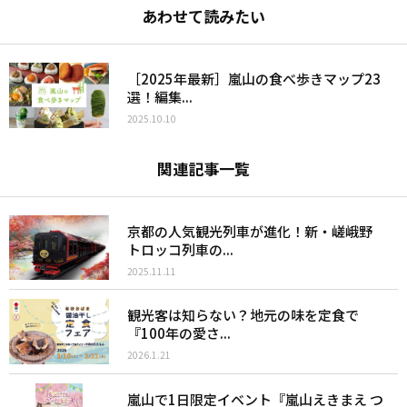
あわせて読みたい
［2025年最新］嵐山の食べ歩きマップ23
選！編集...
2025.10.10
関連記事一覧
京都の人気観光列車が進化！新・嵯峨野
トロッコ列車の...
2025.11.11
観光客は知らない？地元の味を定食で
『100年の愛さ...
2026.1.21
嵐山で1日限定イベント『嵐山えきまえ つ