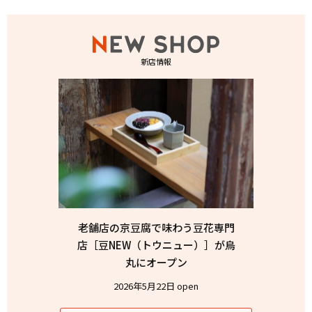
新店情報
老舗店の京豆腐で味わう豆花専門
店［豆NEW（トウニュー）］が烏
丸にオープン
2026年5月22日 open