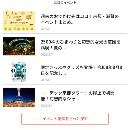
注目のイベント
週末のおでかけ先はココ！京都・滋賀の
イベントまとめ...
2026.8.7
2500株のひまわりと幻想的な光の庭園を
満喫！夏の...
2026.8.7
限定きっぷやグッズも登場！令和8年8月8
日を記念し...
2026.8.7
［ニデック京都タワー］の屋上で初開
催！幻想的なシャ...
2026.8.4
イベント記事をもっと探す