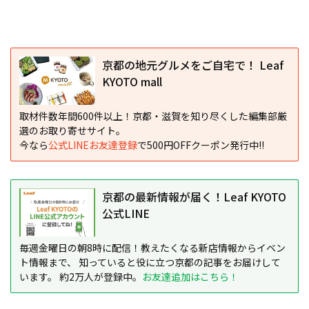
京都の地元グルメをご自宅で！ Leaf
KYOTO mall
取材件数年間600件以上！京都・滋賀を知り尽くした編集部厳
選のお取り寄せサイト。
今なら
公式LINEお友達登録
で500円OFFクーポン発行中!!
京都の最新情報が届く！Leaf KYOTO
公式LINE
毎週金曜日の朝8時に配信！教えたくなる新店情報からイベン
ト情報まで、 知っていると役に立つ京都の記事をお届けして
います。 約2万人が登録中。
お友達追加はこちら！