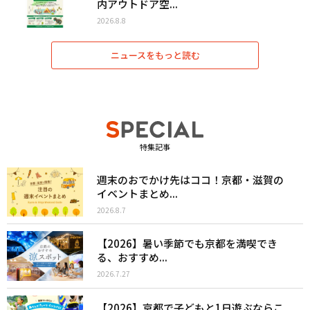
内アウトドア空...
2026.8.8
ニュースをもっと読む
特集記事
週末のおでかけ先はココ！京都・滋賀の
イベントまとめ...
2026.8.7
【2026】暑い季節でも京都を満喫でき
る、おすすめ...
2026.7.27
【2026】京都で子どもと1日遊ぶならこ