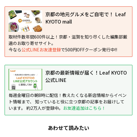
京都の地元グルメをご自宅で！ Leaf
KYOTO mall
取材件数年間600件以上！京都・滋賀を知り尽くした編集部厳
選のお取り寄せサイト。
今なら
公式LINEお友達登録
で500円OFFクーポン発行中!!
京都の最新情報が届く！Leaf KYOTO
公式LINE
毎週金曜日の朝8時に配信！教えたくなる新店情報からイベン
ト情報まで、 知っていると役に立つ京都の記事をお届けして
います。 約2万人が登録中。
お友達追加はこちら！
あわせて読みたい