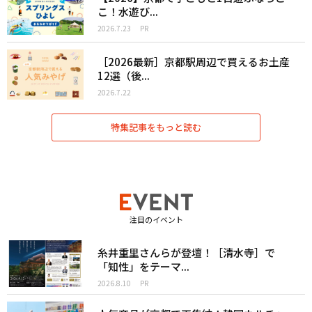
こ！水遊び...
2026.7.23
PR
［2026最新］京都駅周辺で買えるお土産
12選（後...
2026.7.22
特集記事をもっと読む
注目のイベント
糸井重里さんらが登壇！［清水寺］で
「知性」をテーマ...
2026.8.10
PR