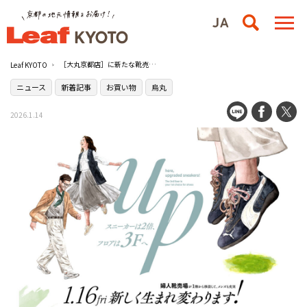
［大丸京都店］に新たな靴売り場誕生！「烏丸シューズテラス」が1月16日（金）にオープン
Leaf KYOTO
ニュース
新着記事
お買い物
烏丸
2026.1.14