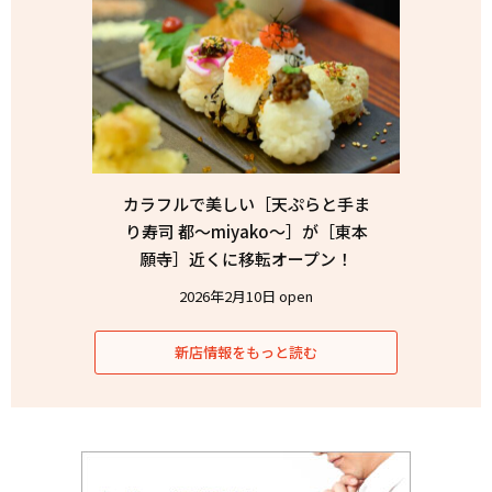
カラフルで美しい［天ぷらと手ま
り寿司 都〜miyako〜］が［東本
願寺］近くに移転オープン！
2026年2月10日 open
新店情報をもっと読む