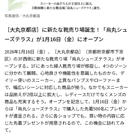
写真提供／大丸京都店
［大丸京都店］に新たな靴売り場誕生！「烏丸シュ
ーズテラス」が1月16日（金）にオープン
2026年1月16日（金）、［大丸京都店］（京都府京都市下京
区）の3F西側に新たな靴売り場「烏丸シューズテラス」がオ
ープンする。1Fにあった婦人靴売り場が移設し、4つのゾーン
に分かれて展開。心地良さや機能性を意識したものから、デ
イリー使いのスニーカー、上質なパンプスやローファーま
で、幅広いシーンに対応した商品が揃う。なかでもスニーカー
は品揃えが2倍以上に拡大し、レディースだけでなくメンズの
商品も充実するそう。オープンを記念して、1月16日（金）か
らは「烏丸シューズテラス」で購入した先着500名にプレゼン
トが進呈される。さらに各ショップでも、買い物の内容に応
じた先着プレゼントが用意されるので、この機会に訪れてみ
て。