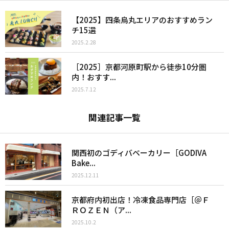
【2025】四条烏丸エリアのおすすめラン
チ15選
2025.2.28
［2025］京都河原町駅から徒歩10分圏
内！おすす...
2025.7.12
関連記事一覧
関西初のゴディバベーカリー［GODIVA
Bake...
2025.12.11
京都府内初出店！冷凍食品専門店［＠Ｆ
ＲＯＺＥＮ（ア...
2025.10.2