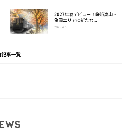
2027年春デビュー！嵯峨嵐山・
亀岡エリアに新たな...
2025.4.6
連記事一覧