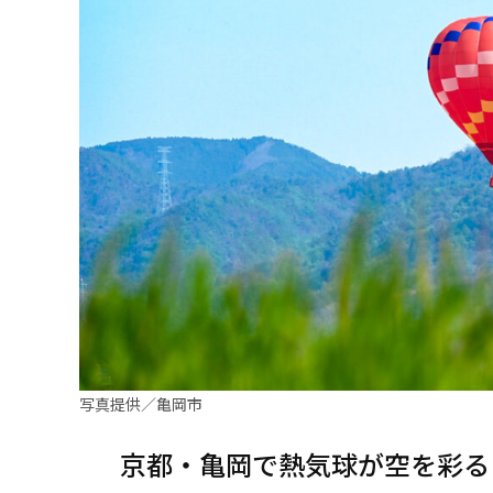
写真提供／亀岡市
京都・亀岡で熱気球が空を彩る