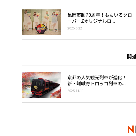
亀岡市制70周年！ももいろクロ
ーバーZオリジナルロ...
2025.6.22
関
京都の人気観光列車が進化！
新・嵯峨野トロッコ列車の...
2025.11.11