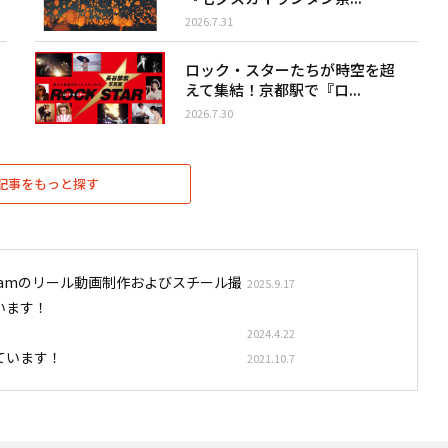
2026.7.31
ロック・スターたちが時空を超
えて集結！京都駅で『ロ...
2026.7.30
記事をもっと探す
stagramのリール動画制作およびスチール撮
2025.9.17
います！
2024.4.22
ています！
2021.10.7