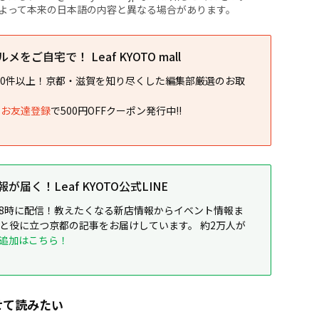
よって本来の日本語の内容と異なる場合があります。
をご自宅で！ Leaf KYOTO mall
00件以上！京都・滋賀を知り尽くした編集部厳選のお取
NEお友達登録
で500円OFFクーポン発行中!!
届く！Leaf KYOTO公式LINE
8時に配信！教えたくなる新店情報からイベント情報ま
ると役に立つ京都の記事をお届けしています。 約2万人が
追加はこちら！
せて読みたい