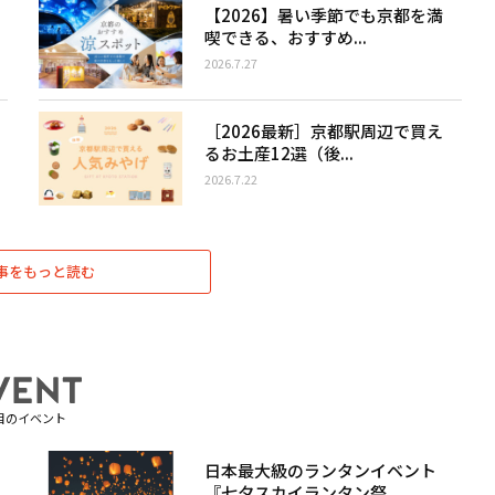
【2026】暑い季節でも京都を満
喫できる、おすすめ...
2026.7.27
［2026最新］京都駅周辺で買え
るお土産12選（後...
2026.7.22
事をもっと読む
目のイベント
日本最大級のランタンイベント
『七夕スカイランタン祭...