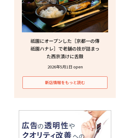
祇園にオープンした［京都一の傳
祇園ハナレ］で老舗の技が詰まっ
た西京漬けに舌鼓
2026年5月1日 open
新店情報をもっと読む