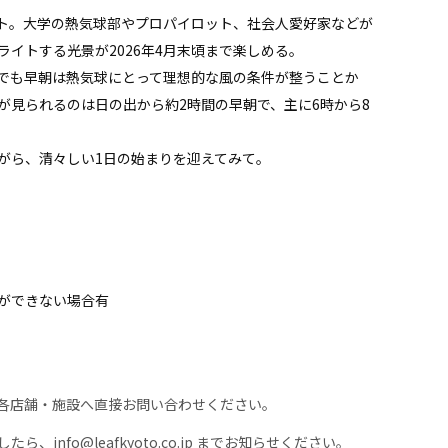
ト。大学の熱気球部やプロパイロット、社会人愛好家などが
イトする光景が2026年4月末頃まで楽しめる。
でも早朝は熱気球にとって理想的な風の条件が整うことか
が見られるのは日の出から約2時間の早朝で、主に6時から8
がら、清々しい1日の始まりを迎えてみて。
ができない場合有
各店舗・施設へ直接お問い合わせください。
nfo@leafkyoto.co.jp までお知らせください。