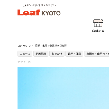
京都・亀岡で熱気球が空を彩るフライトシーズンがスタート！
Leaf KYOTO
ニュース
新着記事
おでかけ
観光・体験
亀岡市・南丹市・
2025.11.15