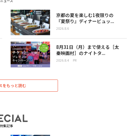
ニュース
京都の夏を楽しむ1夜限りの
『夏祭り』ディナービュッ...
2026.8.6
8月31日（月）まで使える［太
秦映画村］のナイトタ...
2026.8.4
PR
スをもっと読む
特集記事