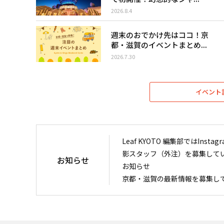
2026.8.4
週末のおでかけ先はココ！京
都・滋賀のイベントまとめ...
2026.7.30
イベント
Leaf KYOTO 編集部ではIn
影スタッフ（外注）を募集して
お知らせ
お知らせ
京都・滋賀の最新情報を募集し