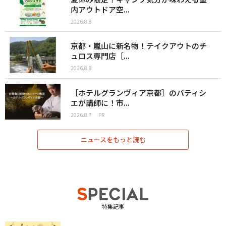
内アウトドア空...
2026.8.8
京都・嵐山に新名物！テイクアウトのチ
ュロス専門店［...
2026.8.8
［ホテルグランヴィア京都］のパティシ
エが講師に！市...
2026.8.7
PR
ニュースをもっと読む
特集記事