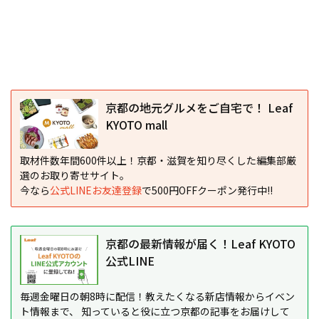
京都の地元グルメをご自宅で！ Leaf
KYOTO mall
取材件数年間600件以上！京都・滋賀を知り尽くした編集部厳
選のお取り寄せサイト。
今なら
公式LINEお友達登録
で500円OFFクーポン発行中!!
京都の最新情報が届く！Leaf KYOTO
公式LINE
毎週金曜日の朝8時に配信！教えたくなる新店情報からイベン
ト情報まで、 知っていると役に立つ京都の記事をお届けして