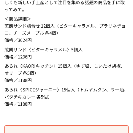
しくも新しい手土産として注目を集める話題の商品を手に取
ってみて。
＜商品詳細＞
煎餅サンド詰合せ 12個入（ビターキャラメル、プラリネチョ
コ、チーズメープル 各4個）
価格／3024円
煎餅サンド〈ビターキャラメル〉5個入
価格／1296円
あられ〈KAORIキッチン〉15個入（ゆず塩、しいたけ胡椒、
オリーブ 各5個）
価格／1188円
あられ〈SPICEジャーニー〉15個入（トムヤムクン、ラー油、
バタチキカレー 各5個）
価格／1188円