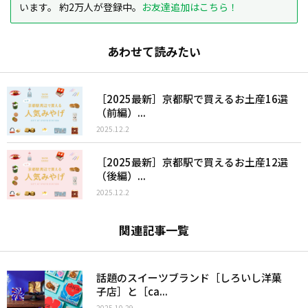
います。 約2万人が登録中。
お友達追加はこちら！
あわせて読みたい
［2025最新］京都駅で買えるお土産16選
（前編）...
2025.12.2
［2025最新］京都駅で買えるお土産12選
（後編）...
2025.12.2
関連記事一覧
話題のスイーツブランド［しろいし洋菓
子店］と［ca...
2025.10.29