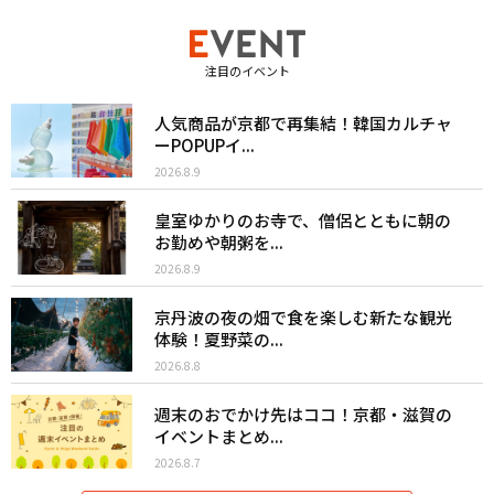
注目のイベント
人気商品が京都で再集結！韓国カルチャ
ーPOPUPイ...
2026.8.9
皇室ゆかりのお寺で、僧侶とともに朝の
お勤めや朝粥を...
2026.8.9
京丹波の夜の畑で食を楽しむ新たな観光
体験！夏野菜の...
2026.8.8
週末のおでかけ先はココ！京都・滋賀の
イベントまとめ...
2026.8.7