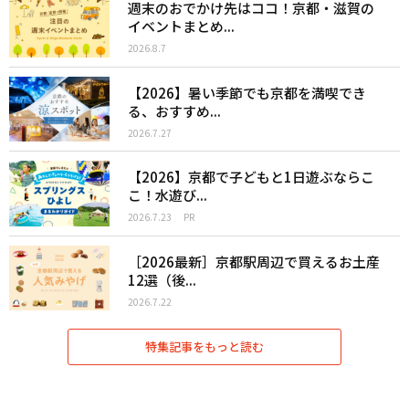
週末のおでかけ先はココ！京都・滋賀の
イベントまとめ...
2026.8.7
【2026】暑い季節でも京都を満喫でき
る、おすすめ...
2026.7.27
【2026】京都で子どもと1日遊ぶならこ
こ！水遊び...
2026.7.23
PR
［2026最新］京都駅周辺で買えるお土産
12選（後...
2026.7.22
特集記事をもっと読む