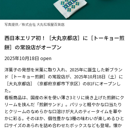
写真提供／株式会社 大丸松坂屋百貨店
西日本エリア初！［大丸京都店］に［トーキョー煎
餅］の常設店がオープン
2025年10月18日 open
洋菓子の発想を米菓に取り入れ、2025年に誕生した新ブラン
ド［トーキョー煎餅］の常設店が、2025年10月18日（土）に
［大丸京都店］（京都府京都市下京区）のB1Fにオープンし
た。
看板商品は、国産の米を使い薄さ3ミリに焼き上げた煎餅にク
リームを挟んだ「煎餅サンド」。パリッと軽やかな口当たり
とクリームのなめらかな口溶けが大人のティータイムを華や
かに彩る。そのほか、個性豊かな3種の味わいが楽しめるひと
口サイズのあられを詰め合わせたボックスなども登場。懐か