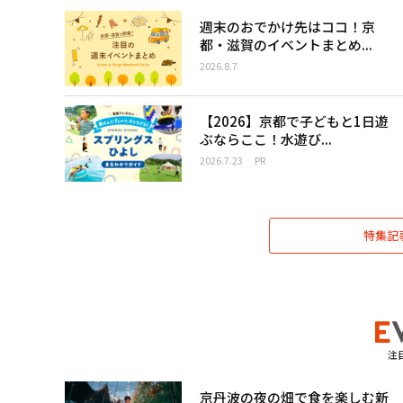
週末のおでかけ先はココ！京
都・滋賀のイベントまとめ...
2026.8.7
【2026】京都で子どもと1日遊
ぶならここ！水遊び...
2026.7.23
PR
特集記
注
京丹波の夜の畑で食を楽しむ新