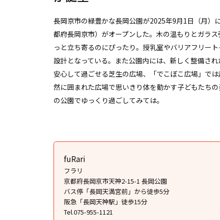
長岡京市の緑豊かな長岡公園が2025年9月1日（月）
都府長岡京市）がオープンした。木の温もりとガラス
っと立ち寄るのにぴったり。授乳室やバリアフリート
設計となっている。また公園内には、新しく整備され
安心して過ごせる芝生の広場、「でこぼこ広場」では
然に囲まれた広場で思いきり体を動かす子どもたちの
の公園でゆっくり過ごしてみては。
fuRari
フラリ
京都府長岡京市天神2-15-1 長岡公園
バス停「長岡天満宮前」から徒歩5分
阪急「長岡天神駅」徒歩15分
Tel.075-955-1121