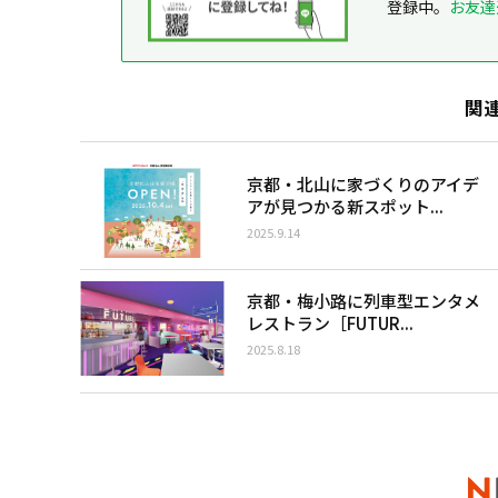
登録中。
お友達
関
京都・北山に家づくりのアイデ
アが見つかる新スポット...
2025.9.14
京都・梅小路に列車型エンタメ
レストラン［FUTUR...
2025.8.18