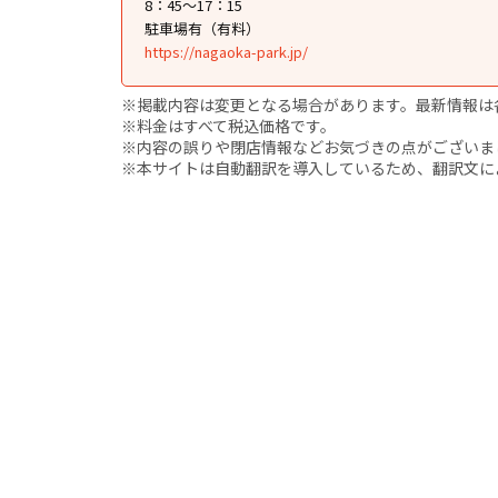
8：45〜17：15
駐車場有（有料）
https://nagaoka-park.jp/
※掲載内容は変更となる場合があります。最新情報は
※料金はすべて税込価格です。
※内容の誤りや閉店情報などお気づきの点がございましたら、i
※本サイトは自動翻訳を導入しているため、翻訳文に