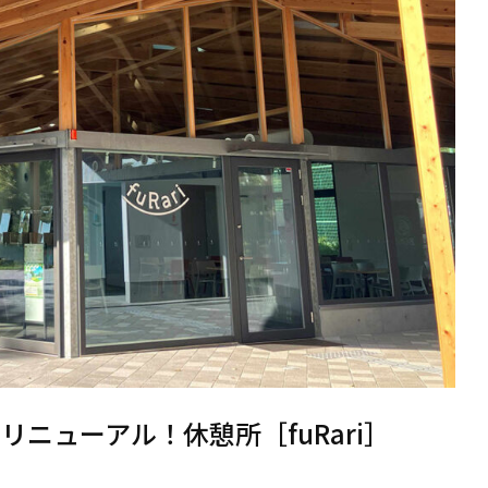
ニューアル！休憩所［fuRari］