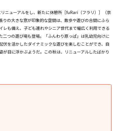
にリニューアルをし、新たに休憩所［fuRari（フラリ）］（京
張りの大きな窓が印象的な空間は、散歩や遊びの合間にふら
イレも備え、子ども連れやシニア世代まで幅広く利用できる
た二つの遊び場も登場。「ふんわり原っぱ」は乳幼児向けに
起伏を活かしたダイナミックな遊びを楽しむことができ、自
姿が目に浮かぶようだ。この秋は、リニューアルしたばかり