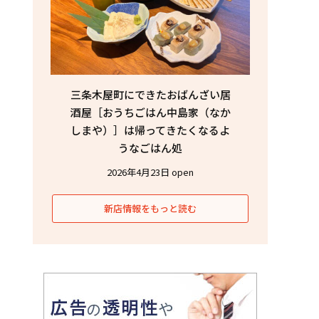
三条木屋町にできたおばんざい居
酒屋［おうちごはん中島家（なか
しまや）］は帰ってきたくなるよ
うなごはん処
2026年4月23日 open
新店情報をもっと読む