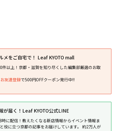
をご自宅で！ Leaf KYOTO mall
00件以上！京都・滋賀を知り尽くした編集部厳選のお取
NEお友達登録
で500円OFFクーポン発行中!!
届く！Leaf KYOTO公式LINE
8時に配信！教えたくなる新店情報からイベント情報ま
ると役に立つ京都の記事をお届けしています。 約2万人が