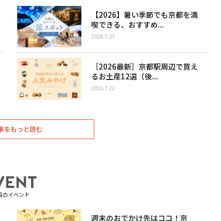
【2026】暑い季節でも京都を満
喫できる、おすすめ...
2026.7.27
［2026最新］京都駅周辺で買え
るお土産12選（後...
2026.7.22
事をもっと読む
目のイベント
週末のおでかけ先はココ！京