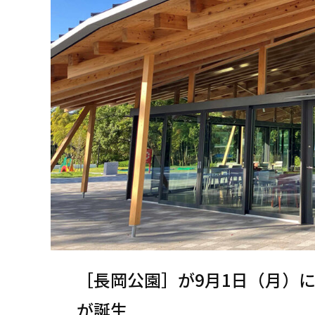
［長岡公園］が9月1日（月）にリ
が誕生