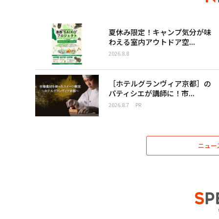
夏休み限定！キャンプ気分が味
わえる室内アウトドア空...
2026.8.8
［ホテルグランヴィア京都］の
パティシエが講師に！市...
2026.8.7
PR
ニュー