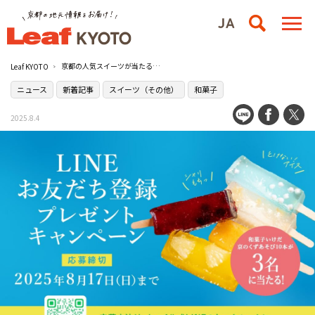
京都の人気スイーツが当たる！Leaf KYOTO公式LINE『お友だち登録プレゼントキャンペーン』がスタート！
Leaf KYOTO
ニュース
新着記事
スイーツ（その他）
和菓子
2025.8.4