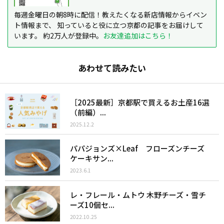
毎週金曜日の朝8時に配信！教えたくなる新店情報からイベン
ト情報まで、 知っていると役に立つ京都の記事をお届けして
います。 約2万人が登録中。
お友達追加はこちら！
あわせて読みたい
［2025最新］京都駅で買えるお土産16選
（前編）...
2025.12.2
パパジョンズ×Leaf フローズンチーズ
ケーキサン...
2023.6.1
レ・フレール・ムトウ 木野チーズ・雪チ
ーズ10個セ...
2022.10.25