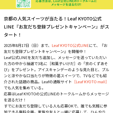
京都の人気スイーツが当たる！Leaf KYOTO公式
LINE『お友だち登録プレゼントキャンペーン』がス
タート！
2025年8月17日（日）まで、
Leaf KYOTO公式LINE
にて、『お
友だち登録プレゼントキャンペーン』を開催中！
Leaf公式LINEを友だち追加し、メッセージを送っていただい
た方の中から抽選で3名に［和菓子いけだ］の「京のくずあそ
び」をプレゼント。アイスキャンデーのような見た目と、プル
ンと涼やかな口当たりが特徴の葛スイーツで、TVなどでも紹
介された話題の商品。Leafの通販サイト
［Leaf KYOTO mall］
でも人気を集めている。
応募はLeaf KYOTOの公式LINEのトークルームからメッセージ
を送るだけ！
すでにお友だち登録している人も応募OKで、誰でも気軽に参
加できる無料企画。家族や友人と一緒に応募して、ひんやり