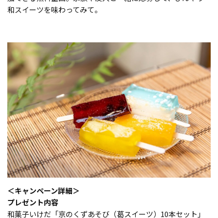
和スイーツを味わってみて。
＜キャンペーン詳細＞
プレゼント内容
和菓子いけだ「京のくずあそび（葛スイーツ）10本セット」