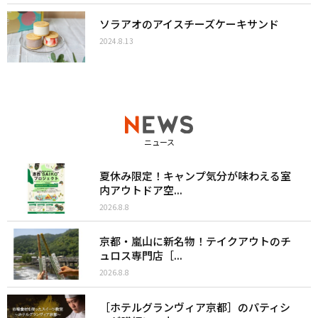
ソラアオのアイスチーズケーキサンド
2024.8.13
ニュース
夏休み限定！キャンプ気分が味わえる室
内アウトドア空...
2026.8.8
京都・嵐山に新名物！テイクアウトのチ
ュロス専門店［...
2026.8.8
［ホテルグランヴィア京都］のパティシ