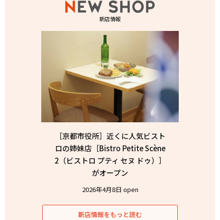
新店情報
［京都市役所］近くに人気ビスト
ロの姉妹店［Bistro Petite Scène
2（ビストロ プティ セヌ ドゥ）］
がオープン
2026年4月8日 open
新店情報をもっと読む