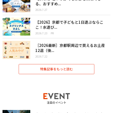
る、おすすめ...
2026.7.27
【2026】京都で子どもと1日遊ぶならこ
こ！水遊び...
2026.7.23
PR
［2026最新］京都駅周辺で買えるお土産
12選（後...
2026.7.22
特集記事をもっと読む
注目のイベント