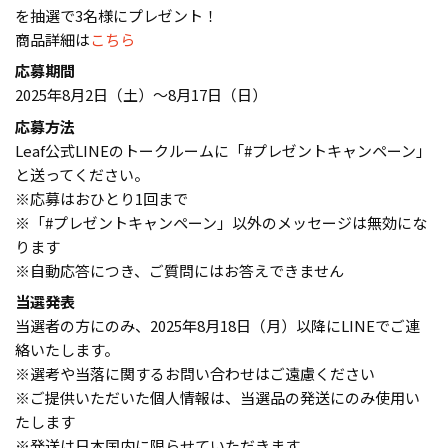
を抽選で3名様にプレゼント！
商品詳細は
こちら
応募期間
2025年8月2日（土）～8月17日（日）
応募方法
Leaf公式LINEのトークルームに「#プレゼントキャンペーン」
と送ってください。
※応募はおひとり1回まで
※「#プレゼントキャンペーン」以外のメッセージは無効にな
ります
※自動応答につき、ご質問にはお答えできません
当選発表
当選者の方にのみ、2025年8月18日（月）以降にLINEでご連
絡いたします。
※選考や当落に関するお問い合わせはご遠慮ください
※ご提供いただいた個人情報は、当選品の発送にのみ使用い
たします
※発送は日本国内に限らせていただきます