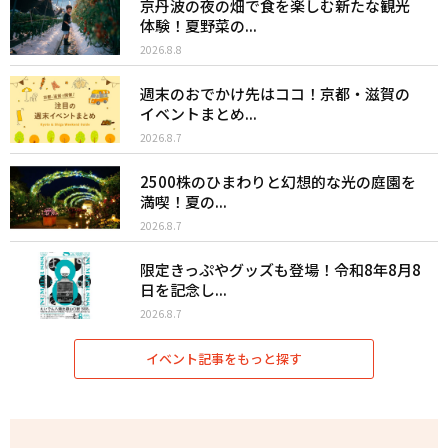
京丹波の夜の畑で食を楽しむ新たな観光
体験！夏野菜の...
2026.8.8
週末のおでかけ先はココ！京都・滋賀の
イベントまとめ...
2026.8.7
2500株のひまわりと幻想的な光の庭園を
満喫！夏の...
2026.8.7
限定きっぷやグッズも登場！令和8年8月8
日を記念し...
2026.8.7
イベント記事をもっと探す