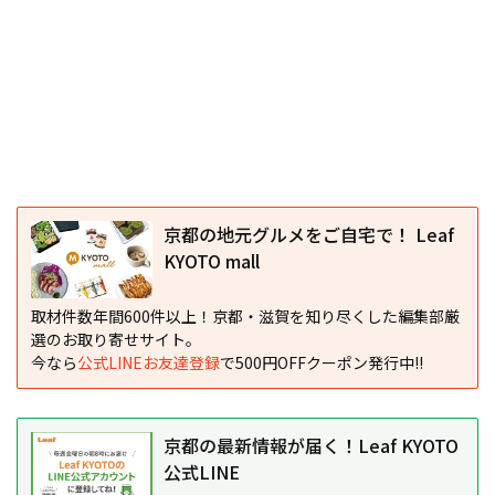
京都の地元グルメをご自宅で！ Leaf
KYOTO mall
取材件数年間600件以上！京都・滋賀を知り尽くした編集部厳
選のお取り寄せサイト。
今なら
公式LINEお友達登録
で500円OFFクーポン発行中!!
京都の最新情報が届く！Leaf KYOTO
公式LINE