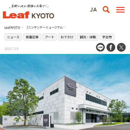
［ニンテンドーミュージアム］にアートギャラリーが誕生！9月3日（水）にオープンへ
Leaf KYOTO
ニュース
新着記事
アート
おでかけ
観光・体験
宇治市
2025.7.16