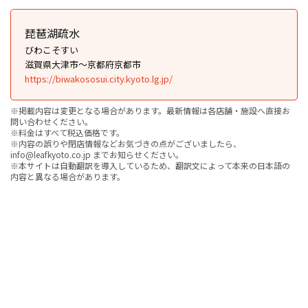
琵琶湖疏水
びわこそすい
滋賀県大津市〜京都府京都市
https://biwakososui.city.kyoto.lg.jp/
※掲載内容は変更となる場合があります。最新情報は各店舗・施設へ直接お
問い合わせください。
※料金はすべて税込価格です。
※内容の誤りや閉店情報などお気づきの点がございましたら、
info@leafkyoto.co.jp までお知らせください。
※本サイトは自動翻訳を導入しているため、翻訳文によって本来の日本語の
内容と異なる場合があります。