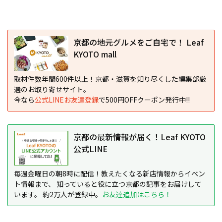
京都の地元グルメをご自宅で！ Leaf
KYOTO mall
取材件数年間600件以上！京都・滋賀を知り尽くした編集部厳
選のお取り寄せサイト。
今なら
公式LINEお友達登録
で500円OFFクーポン発行中!!
京都の最新情報が届く！Leaf KYOTO
公式LINE
毎週金曜日の朝8時に配信！教えたくなる新店情報からイベン
ト情報まで、 知っていると役に立つ京都の記事をお届けして
います。 約2万人が登録中。
お友達追加はこちら！