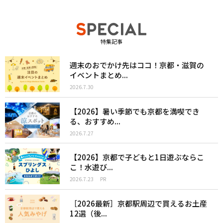
特集記事
週末のおでかけ先はココ！京都・滋賀の
イベントまとめ...
2026.7.30
【2026】暑い季節でも京都を満喫でき
る、おすすめ...
2026.7.27
【2026】京都で子どもと1日遊ぶならこ
こ！水遊び...
2026.7.23
PR
［2026最新］京都駅周辺で買えるお土産
12選（後...