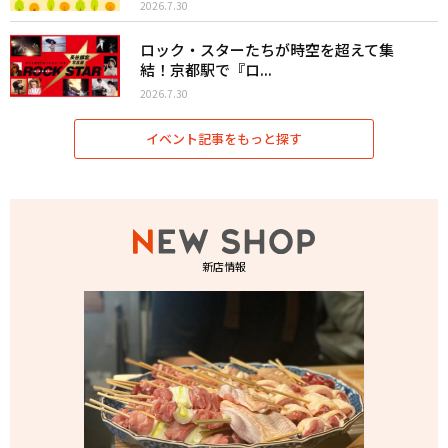
2026.7.30
ロック・スターたちが時空を超えて集
結！京都駅で『ロ...
2026.7.30
イベント記事をもっと探す
新店情報