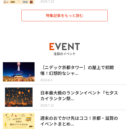
2026.7.22
特集記事をもっと読む
注目のイベント
［ニデック京都タワー］の屋上で初開
催！幻想的なシャ...
2026.8.4
日本最大級のランタンイベント『七夕ス
カイランタン祭...
2026.7.31
週末のおでかけ先はココ！京都・滋賀の
イベントまとめ...