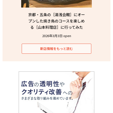
京都・五条の［湯浅会館］にオー
プンした焼き鳥のコースを楽しめ
る［山本料理店］に行ってみた
2026年3月3日 open
新店情報をもっと読む