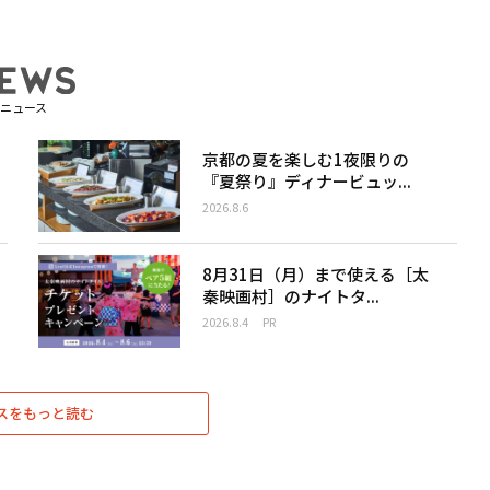
ニュース
京都の夏を楽しむ1夜限りの
『夏祭り』ディナービュッ...
2026.8.6
8月31日（月）まで使える［太
秦映画村］のナイトタ...
2026.8.4
PR
スをもっと読む