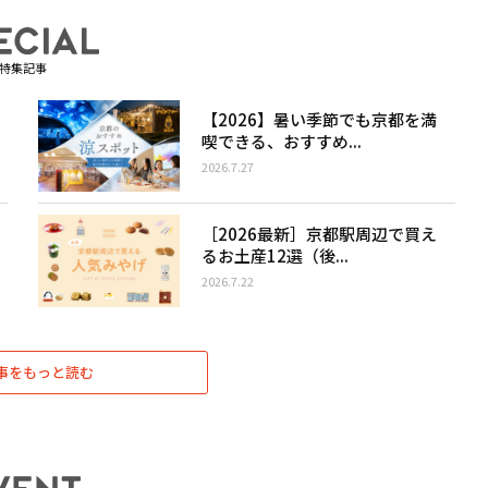
特集記事
【2026】暑い季節でも京都を満
喫できる、おすすめ...
2026.7.27
［2026最新］京都駅周辺で買え
るお土産12選（後...
2026.7.22
事をもっと読む