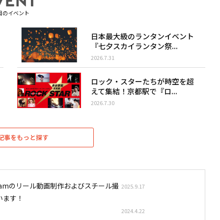
目のイベント
日本最大級のランタンイベント
『七夕スカイランタン祭...
2026.7.31
ロック・スターたちが時空を超
えて集結！京都駅で『ロ...
2026.7.30
記事をもっと探す
stagramのリール動画制作およびスチール撮
2025.9.17
います！
2024.4.22