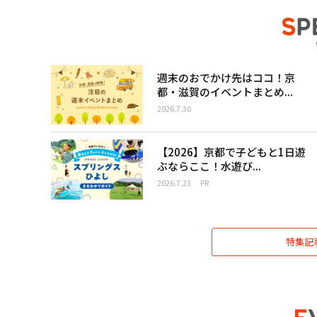
週末のおでかけ先はココ！京
都・滋賀のイベントまとめ...
2026.7.30
【2026】京都で子どもと1日遊
ぶならここ！水遊び...
2026.7.23
PR
特集記