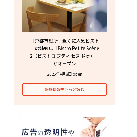
［京都市役所］近くに人気ビスト
ロの姉妹店［Bistro Petite Scène
2（ビストロ プティ セヌ ドゥ）］
がオープン
2026年4月8日 open
新店情報をもっと読む