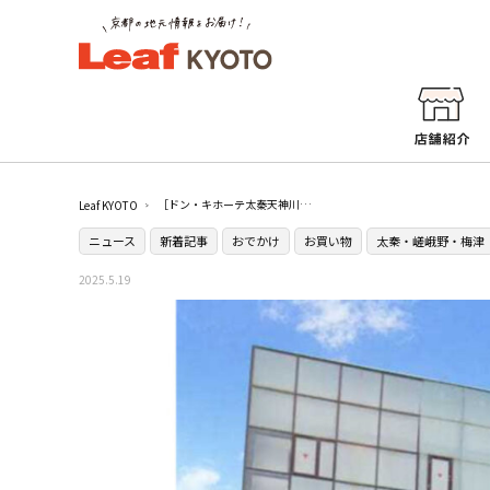
［ドン・キホーテ太秦天神川店］が2025年5月21日（水）にグランドオープン！
Leaf KYOTO
ニュース
新着記事
おでかけ
お買い物
太秦・嵯峨野・梅津
2025.5.19