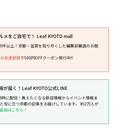
をご自宅で！ Leaf KYOTO mall
00件以上！京都・滋賀を知り尽くした編集部厳選のお取
NEお友達登録
で500円OFFクーポン発行中!!
届く！Leaf KYOTO公式LINE
8時に配信！教えたくなる新店情報からイベント情報ま
ると役に立つ京都の記事をお届けしています。 約2万人が
追加はこちら！