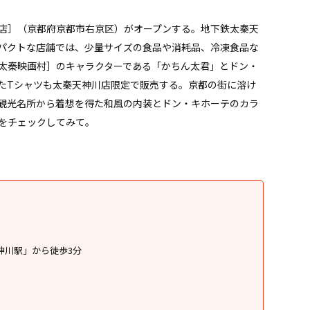
神川店］（京都府京都市右京区）がオープンする。地下鉄太秦天
パクトな店舗では、少量サイズの食品や消耗品、冷凍食品な
太秦映画村］のキャラクターである「かちん太君」とドン・
たTシャツも太秦天神川店限定で販売する。京都の街に溶け
観光名所から着想を得た和風の内装とドン・キホーテのカラ
をチェックしてみて。
神川駅」から徒歩3分