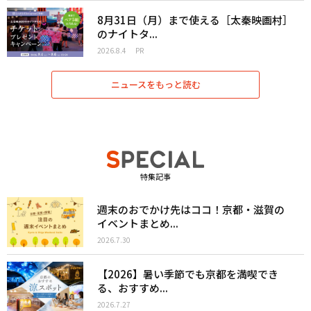
8月31日（月）まで使える［太秦映画村］
のナイトタ...
2026.8.4
PR
ニュースをもっと読む
特集記事
週末のおでかけ先はココ！京都・滋賀の
イベントまとめ...
2026.7.30
【2026】暑い季節でも京都を満喫でき
る、おすすめ...
2026.7.27