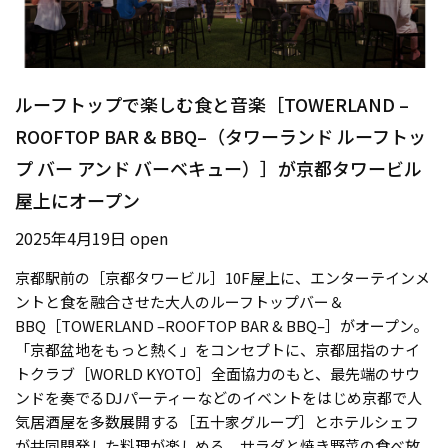
ルーフトップで楽しむ食と音楽［TOWERLAND –
ROOFTOP BAR & BBQ–（タワーランド ルーフトッ
プ バー アンド バーベキュー）］が京都タワービル
屋上にオープン
2025年4月19日 open
京都駅前の［京都タワービル］10F屋上に、エンターテインメ
ントと食を融合させた大人のルーフトップバー＆
BBQ［TOWERLAND –ROOFTOP BAR & BBQ–］がオープン。
「京都盆地をもっと熱く」をコンセプトに、京都屈指のナイ
トクラブ［WORLD KYOTO］全面協力のもと、最先端のサウ
ンドを奏でるDJパーティーなどのイベントをはじめ京都で人
気居酒屋を多数展開する［五十家グループ］とホテルシェフ
が共同開発した料理が楽しめる。サラダと焼き野菜の食べ放