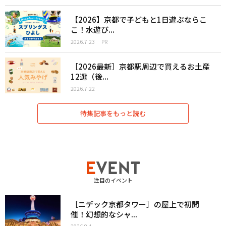
【2026】京都で子どもと1日遊ぶならこ
こ！水遊び...
2026.7.23
PR
［2026最新］京都駅周辺で買えるお土産
12選（後...
2026.7.22
特集記事をもっと読む
注目のイベント
［ニデック京都タワー］の屋上で初開
催！幻想的なシャ...