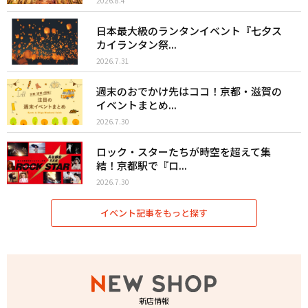
2026.8.4
日本最大級のランタンイベント『七夕ス
カイランタン祭...
2026.7.31
週末のおでかけ先はココ！京都・滋賀の
イベントまとめ...
2026.7.30
ロック・スターたちが時空を超えて集
結！京都駅で『ロ...
2026.7.30
イベント記事をもっと探す
新店情報