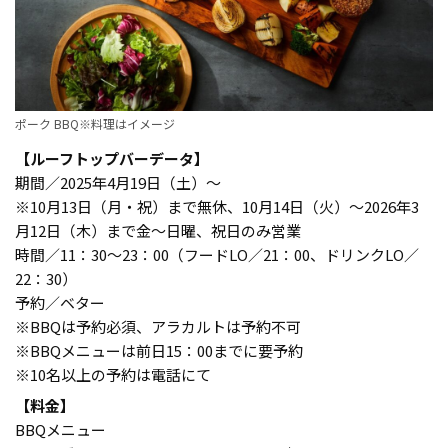
ポーク BBQ※料理はイメージ
【ルーフトップバーデータ】
期間／2025年4月19日（土）〜
※10月13日（月・祝）まで無休、10月14日（火）～2026年3
月12日（木）まで金〜日曜、祝日のみ営業
時間／11：30〜23：00（フードLO／21：00、ドリンクLO／
22：30）
予約／ベター
※BBQは予約必須、アラカルトは予約不可
※BBQメニューは前日15：00までに要予約
※10名以上の予約は電話にて
【料金】
BBQメニュー