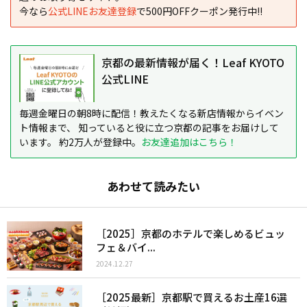
今なら
公式LINEお友達登録
で500円OFFクーポン発行中!!
京都の最新情報が届く！Leaf KYOTO
公式LINE
毎週金曜日の朝8時に配信！教えたくなる新店情報からイベン
ト情報まで、 知っていると役に立つ京都の記事をお届けして
います。 約2万人が登録中。
お友達追加はこちら！
あわせて読みたい
［2025］京都のホテルで楽しめるビュッ
フェ＆バイ...
2024.12.27
［2025最新］京都駅で買えるお土産16選