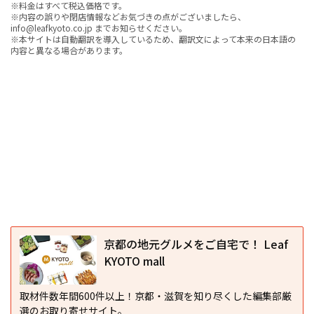
※料金はすべて税込価格です。
※内容の誤りや閉店情報などお気づきの点がございましたら、
info@leafkyoto.co.jp までお知らせください。
※本サイトは自動翻訳を導入しているため、翻訳文によって本来の日本語の
内容と異なる場合があります。
京都の地元グルメをご自宅で！ Leaf
KYOTO mall
取材件数年間600件以上！京都・滋賀を知り尽くした編集部厳
選のお取り寄せサイト。