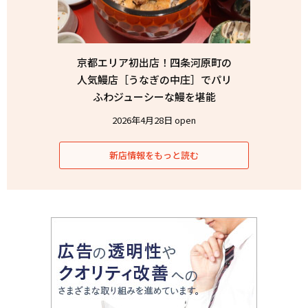
京都エリア初出店！四条河原町の
人気鰻店［うなぎの中庄］でパリ
ふわジューシーな鰻を堪能
2026年4月28日 open
新店情報をもっと読む