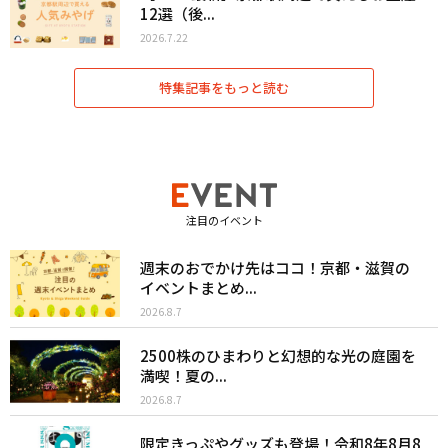
12選（後...
2026.7.22
特集記事をもっと読む
注目のイベント
週末のおでかけ先はココ！京都・滋賀の
イベントまとめ...
2026.8.7
2500株のひまわりと幻想的な光の庭園を
満喫！夏の...
2026.8.7
限定きっぷやグッズも登場！令和8年8月8