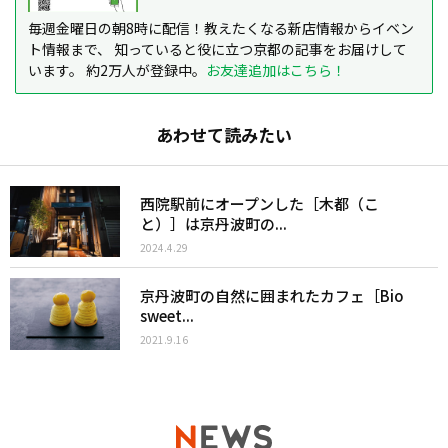
毎週金曜日の朝8時に配信！教えたくなる新店情報からイベン
ト情報まで、 知っていると役に立つ京都の記事をお届けして
います。 約2万人が登録中。
お友達追加はこちら！
あわせて読みたい
西院駅前にオープンした［木都（こ
と）］は京丹波町の...
2024.4.29
京丹波町の自然に囲まれたカフェ［Bio
sweet...
2021.9.16