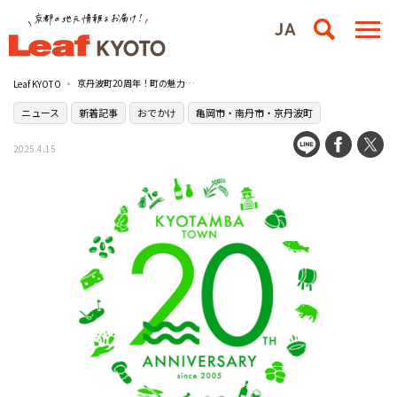
京丹波町20周年！町の魅力を発信する各種プロジェクトが始動
Leaf KYOTO
ニュース
新着記事
おでかけ
亀岡市・南丹市・京丹波町
2025.4.15