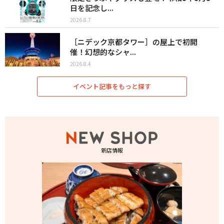
日を記念し...
2026.8.7
［ニデック京都タワー］の屋上で初開
催！幻想的なシャ...
2026.8.4
イベント記事をもっと探す
新店情報