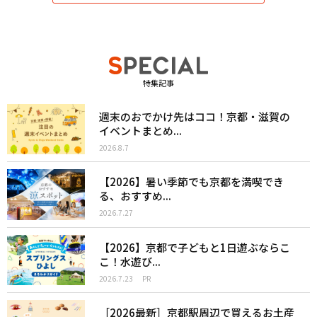
特集記事
週末のおでかけ先はココ！京都・滋賀の
イベントまとめ...
2026.8.7
【2026】暑い季節でも京都を満喫でき
る、おすすめ...
2026.7.27
【2026】京都で子どもと1日遊ぶならこ
こ！水遊び...
2026.7.23
PR
［2026最新］京都駅周辺で買えるお土産