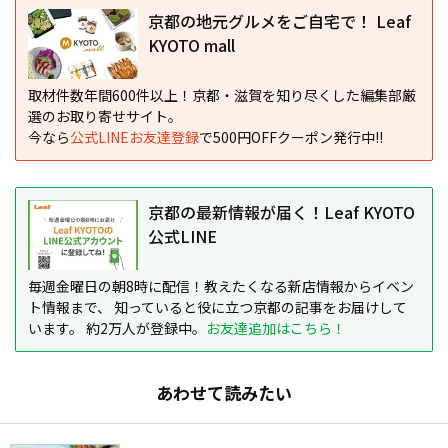
京都の地元グルメをご自宅で！ Leaf
KYOTO mall
取材件数年間600件以上！京都・滋賀を知り尽くした編集部厳
選のお取り寄せサイト。
今なら
公式LINEお友達登録
で500円OFFクーポン発行中!!
京都の最新情報が届く！Leaf KYOTO
公式LINE
毎週金曜日の朝8時に配信！教えたくなる新店情報からイベン
ト情報まで、 知っていると役に立つ京都の記事をお届けして
います。 約2万人が登録中。
お友達追加はこちら！
あわせて読みたい