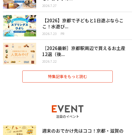
2026.7.27
【2026】京都で子どもと1日遊ぶならこ
こ！水遊び...
2026.7.23
PR
［2026最新］京都駅周辺で買えるお土産
12選（後...
2026.7.22
特集記事をもっと読む
注目のイベント
週末のおでかけ先はココ！京都・滋賀の