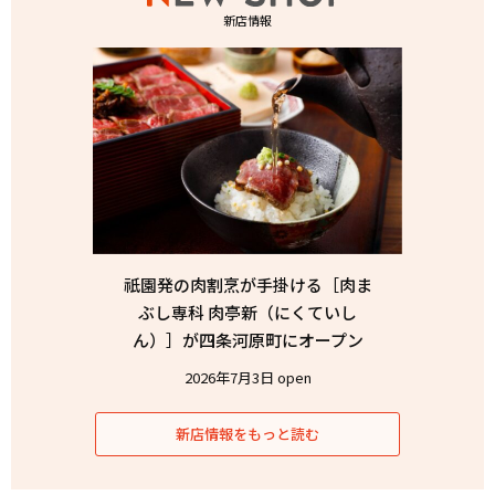
新店情報
祇園発の肉割烹が手掛ける［肉ま
ぶし専科 肉亭新（にくていし
ん）］が四条河原町にオープン
2026年7月3日 open
新店情報をもっと読む