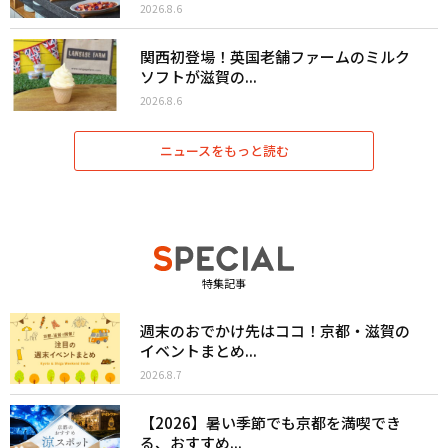
2026.8.6
関西初登場！英国老舗ファームのミルク
ソフトが滋賀の...
2026.8.6
ニュースをもっと読む
特集記事
週末のおでかけ先はココ！京都・滋賀の
イベントまとめ...
2026.8.7
【2026】暑い季節でも京都を満喫でき
る、おすすめ...