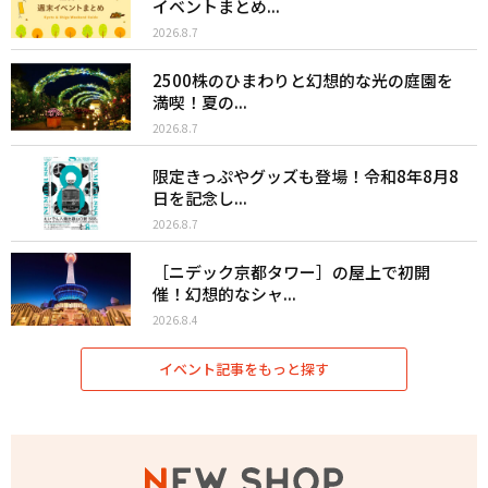
イベントまとめ...
2026.8.7
2500株のひまわりと幻想的な光の庭園を
満喫！夏の...
2026.8.7
限定きっぷやグッズも登場！令和8年8月8
日を記念し...
2026.8.7
［ニデック京都タワー］の屋上で初開
催！幻想的なシャ...
2026.8.4
イベント記事をもっと探す