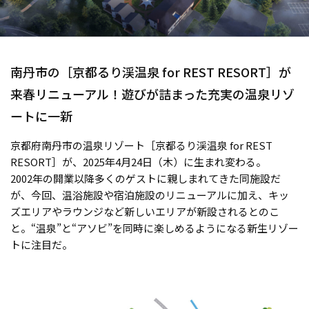
南丹市の［京都るり渓温泉 for REST RESORT］が
来春リニューアル！遊びが詰まった充実の温泉リゾ
ートに一新
京都府南丹市の温泉リゾート［京都るり渓温泉 for REST
RESORT］が、2025年4月24日（木）に生まれ変わる。
2002年の開業以降多くのゲストに親しまれてきた同施設だ
が、今回、温浴施設や宿泊施設のリニューアルに加え、キッ
ズエリアやラウンジなど新しいエリアが新設されるとのこ
と。“温泉”と“アソビ”を同時に楽しめるようになる新生リゾー
トに注目だ。