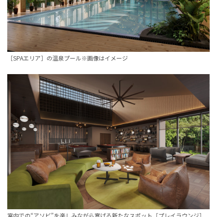
［SPAエリア］の温泉プール※画像はイメージ
室内での“アソビ”を楽しみながら寛げる新たなスポット［プレイラウンジ］