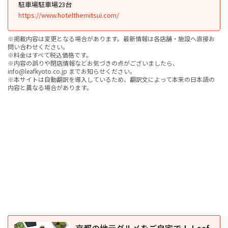
駐車場駐車場23台
https://www.hotelthemitsui.com/
※掲載内容は変更となる場合があります。最新情報は各店舗・施設へ直接お
問い合わせください。
※料金はすべて税込価格です。
※内容の誤りや閉店情報などお気づきの点がございましたら、
info@leafkyoto.co.jp までお知らせください。
※本サイトは自動翻訳を導入しているため、翻訳文によって本来の日本語の
内容と異なる場合があります。