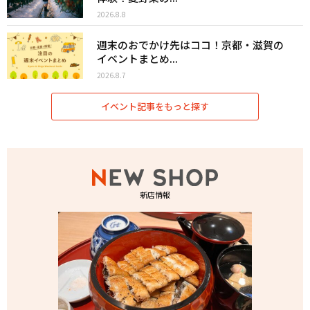
2026.8.8
週末のおでかけ先はココ！京都・滋賀の
イベントまとめ...
2026.8.7
イベント記事をもっと探す
新店情報