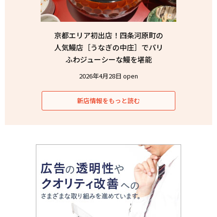
京都エリア初出店！四条河原町の
人気鰻店［うなぎの中庄］でパリ
ふわジューシーな鰻を堪能
2026年4月28日 open
新店情報をもっと読む