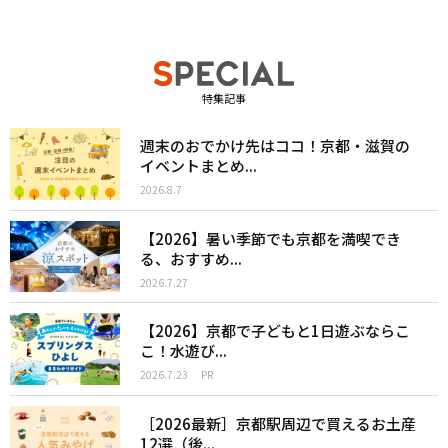
特集記事
週末のおでかけ先はココ！京都・滋賀の
イベントまとめ...
2026.8.7
【2026】暑い季節でも京都を満喫でき
る、おすすめ...
2026.7.27
【2026】京都で子どもと1日遊ぶならこ
こ！水遊び...
2026.7.23
PR
［2026最新］京都駅周辺で買えるお土産
12選（後...