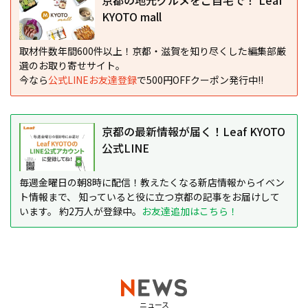
京都の地元グルメをご自宅で！ Leaf
KYOTO mall
取材件数年間600件以上！京都・滋賀を知り尽くした編集部厳
選のお取り寄せサイト。
今なら
公式LINEお友達登録
で500円OFFクーポン発行中!!
京都の最新情報が届く！Leaf KYOTO
公式LINE
毎週金曜日の朝8時に配信！教えたくなる新店情報からイベン
ト情報まで、 知っていると役に立つ京都の記事をお届けして
います。 約2万人が登録中。
お友達追加はこちら！
ニュース