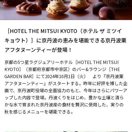
［HOTEL THE MITSUI KYOTO（ホテル ザ ミツイ
キョウト）］に京丹波の恵みを堪能できる京丹波栗
アフタヌーンティーが登場！
京都の5つ星ラグジュアリーホテル［HOTEL THE MITSUI
KYOTO］（京都府京都市中京区）のバー&ラウンジ［THE
GARDEN BAR］にて2024年10月1日（火） より『京丹波栗
アフタヌーンティー』がスタートする。昨年に好評を博した企
画で、京丹波町役場の全面協力のもと、今年はさらにパワーア
ップした内容で登場。丹波くりをはじめ、豊かな土壌と清ら
かな水で育まれた京丹波産の食材を贅沢に使用した、実りの
秋を感じるメニューを堪能できる。