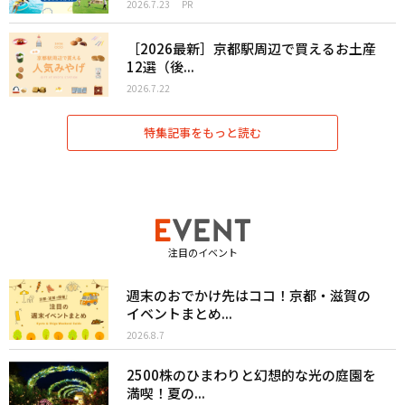
2026.7.23
PR
［2026最新］京都駅周辺で買えるお土産
12選（後...
2026.7.22
特集記事をもっと読む
注目のイベント
週末のおでかけ先はココ！京都・滋賀の
イベントまとめ...
2026.8.7
2500株のひまわりと幻想的な光の庭園を
満喫！夏の...