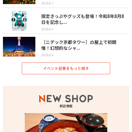
2026.8.7
限定きっぷやグッズも登場！令和8年8月8
日を記念し...
2026.8.7
［ニデック京都タワー］の屋上で初開
催！幻想的なシャ...
2026.8.4
イベント記事をもっと探す
新店情報