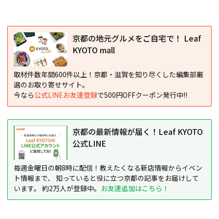
京都の地元グルメをご自宅で！ Leaf
KYOTO mall
取材件数年間600件以上！京都・滋賀を知り尽くした編集部厳
選のお取り寄せサイト。
今なら
公式LINEお友達登録
で500円OFFクーポン発行中!!
京都の最新情報が届く！Leaf KYOTO
公式LINE
毎週金曜日の朝8時に配信！教えたくなる新店情報からイベン
ト情報まで、 知っていると役に立つ京都の記事をお届けして
います。 約2万人が登録中。
お友達追加はこちら！