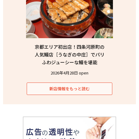
京都エリア初出店！四条河原町の
人気鰻店［うなぎの中庄］でパリ
ふわジューシーな鰻を堪能
2026年4月28日 open
新店情報をもっと読む