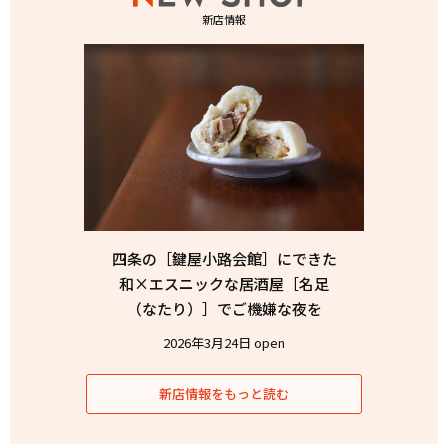
新店情報
四条の［鍵屋小路会館］にできた
和×エスニックな居酒屋［名足
（なたり）］でご機嫌な夜を
2026年3月24日 open
新店情報をもっと読む