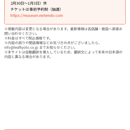
2月30日〜1月3日）休
チケットは事前予約制（抽選）
https://museum.nintendo.com
※掲載内容は変更となる場合があります。最新情報は各店舗・施設へ直接お
問い合わせください。
※料金はすべて税込価格です。
※内容の誤りや閉店情報などお気づきの点がございましたら、
info@leafkyoto.co.jp までお知らせください。
※本サイトは自動翻訳を導入しているため、翻訳文によって本来の日本語の
内容と異なる場合があります。