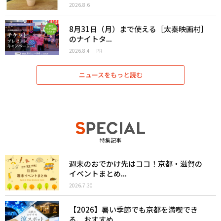
2026.8.6
8月31日（月）まで使える［太秦映画村］
のナイトタ...
2026.8.4
PR
ニュースをもっと読む
特集記事
週末のおでかけ先はココ！京都・滋賀の
イベントまとめ...
2026.7.30
【2026】暑い季節でも京都を満喫でき
る、おすすめ...