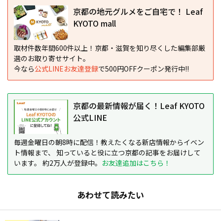
京都の地元グルメをご自宅で！ Leaf
KYOTO mall
取材件数年間600件以上！京都・滋賀を知り尽くした編集部厳
選のお取り寄せサイト。
今なら
公式LINEお友達登録
で500円OFFクーポン発行中!!
京都の最新情報が届く！Leaf KYOTO
公式LINE
毎週金曜日の朝8時に配信！教えたくなる新店情報からイベン
ト情報まで、 知っていると役に立つ京都の記事をお届けして
います。 約2万人が登録中。
お友達追加はこちら！
あわせて読みたい