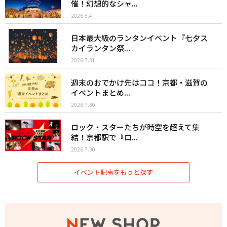
催！幻想的なシャ...
2026.8.4
日本最大級のランタンイベント『七夕ス
カイランタン祭...
2026.7.31
週末のおでかけ先はココ！京都・滋賀の
イベントまとめ...
2026.7.30
ロック・スターたちが時空を超えて集
結！京都駅で『ロ...
2026.7.30
イベント記事をもっと探す