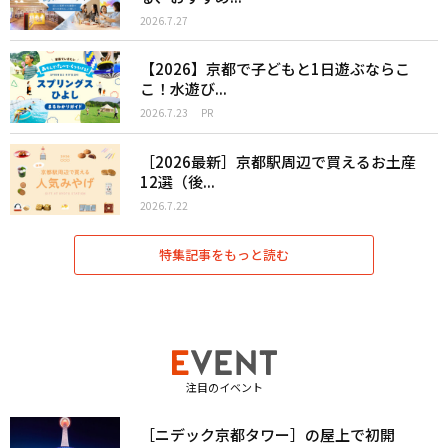
2026.7.27
【2026】京都で子どもと1日遊ぶならこ
こ！水遊び...
2026.7.23
PR
［2026最新］京都駅周辺で買えるお土産
12選（後...
2026.7.22
特集記事をもっと読む
注目のイベント
［ニデック京都タワー］の屋上で初開