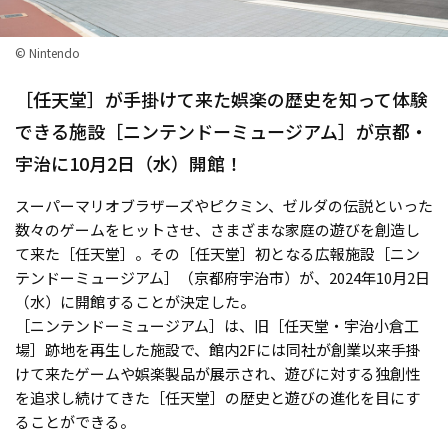
© Nintendo
［任天堂］が手掛けて来た娯楽の歴史を知って体験
できる施設［ニンテンドーミュージアム］が京都・
宇治に10月2日（水）開館！
スーパーマリオブラザーズやピクミン、ゼルダの伝説といった
数々のゲームをヒットさせ、さまざまな家庭の遊びを創造し
て来た［任天堂］。その［任天堂］初となる広報施設［ニン
テンドーミュージアム］（京都府宇治市）が、2024年10月2日
（水）に開館することが決定した。
［ニンテンドーミュージアム］は、旧［任天堂・宇治小倉工
場］跡地を再生した施設で、館内2Fには同社が創業以来手掛
けて来たゲームや娯楽製品が展示され、遊びに対する独創性
を追求し続けてきた［任天堂］の歴史と遊びの進化を目にす
ることができる。