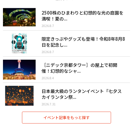
2500株のひまわりと幻想的な光の庭園を
満喫！夏の...
2026.8.7
限定きっぷやグッズも登場！令和8年8月8
日を記念し...
2026.8.7
［ニデック京都タワー］の屋上で初開
催！幻想的なシャ...
2026.8.4
日本最大級のランタンイベント『七夕ス
カイランタン祭...
2026.7.31
イベント記事をもっと探す