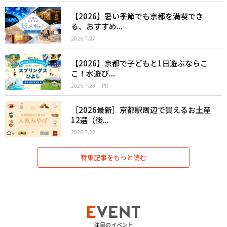
【2026】暑い季節でも京都を満喫でき
る、おすすめ...
2026.7.27
【2026】京都で子どもと1日遊ぶならこ
こ！水遊び...
2026.7.23
PR
［2026最新］京都駅周辺で買えるお土産
12選（後...
2026.7.22
特集記事をもっと読む
注目のイベント