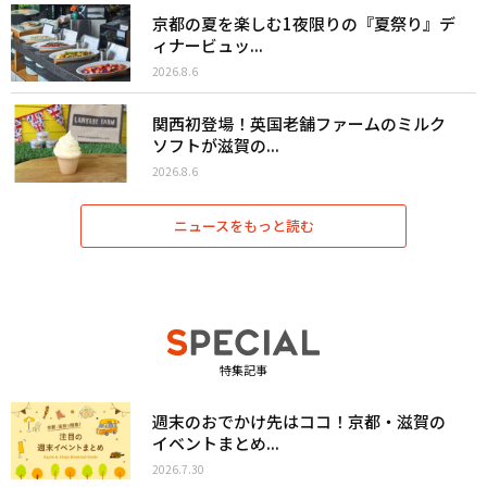
京都の夏を楽しむ1夜限りの『夏祭り』デ
ィナービュッ...
2026.8.6
関西初登場！英国老舗ファームのミルク
ソフトが滋賀の...
2026.8.6
ニュースをもっと読む
特集記事
週末のおでかけ先はココ！京都・滋賀の
イベントまとめ...
2026.7.30