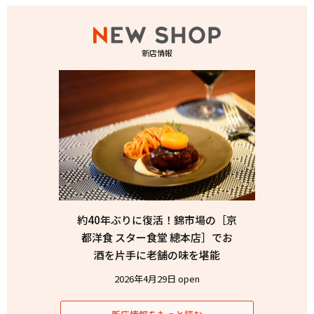
新店情報
約40年ぶりに復活！錦市場の［京
都洋食 スター食堂 總本店］でお
酒を片手に老舗の味を堪能
2026年4月29日 open