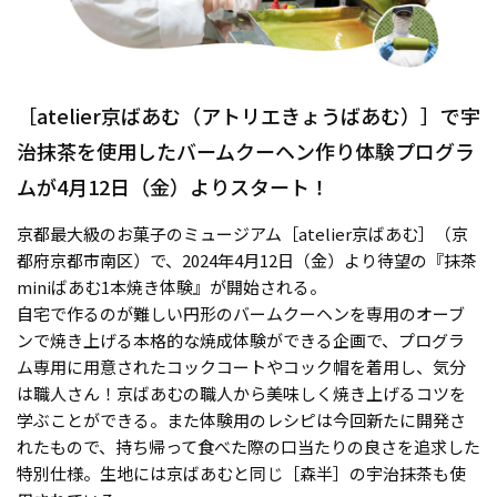
［atelier京ばあむ（アトリエきょうばあむ）］で宇
治抹茶を使用したバームクーヘン作り体験プログラ
ムが4月12日（金）よりスタート！
京都最大級のお菓子のミュージアム［atelier京ばあむ］（京
都府京都市南区）で、2024年4月12日（金）より待望の『抹茶
miniばあむ1本焼き体験』が開始される。
自宅で作るのが難しい円形のバームクーヘンを専用のオーブ
ンで焼き上げる本格的な焼成体験ができる企画で、プログラ
ム専用に用意されたコックコートやコック帽を着用し、気分
は職人さん！京ばあむの職人から美味しく焼き上げるコツを
学ぶことができる。また体験用のレシピは今回新たに開発さ
れたもので、持ち帰って食べた際の口当たりの良さを追求した
特別仕様。生地には京ばあむと同じ［森半］の宇治抹茶も使