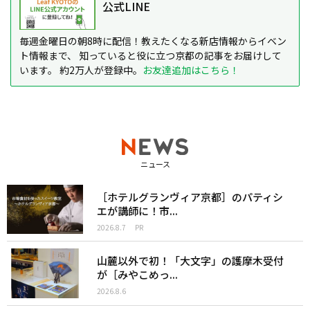
公式LINE
毎週金曜日の朝8時に配信！教えたくなる新店情報からイベン
ト情報まで、 知っていると役に立つ京都の記事をお届けして
います。 約2万人が登録中。
お友達追加はこちら！
ニュース
［ホテルグランヴィア京都］のパティシ
エが講師に！市...
2026.8.7
PR
山麓以外で初！「大文字」の護摩木受付
が［みやこめっ...
2026.8.6