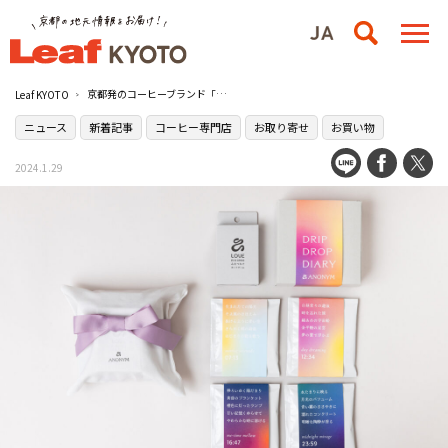
京都発のコーヒーブランド「ANONYM」からバレンタイン限定ギフトが登場！
Leaf KYOTO
ニュース
新着記事
コーヒー専門店
お取り寄せ
お買い物
2024.1.29