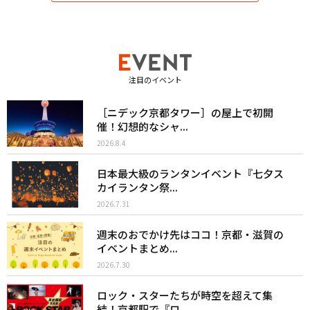
注目のイベント
［ニデック京都タワー］の屋上で初開
催！幻想的なシャ...
2026.8.4
日本最大級のランタンイベント『七夕ス
カイランタン祭...
2026.7.31
週末のおでかけ先はココ！京都・滋賀の
イベントまとめ...
2026.7.30
ロック・スターたちが時空を超えて集
結！京都駅で『ロ...