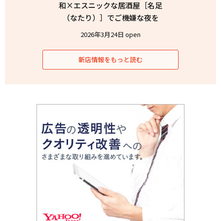
和×エスニックな居酒屋［名足
（なたり）］でご機嫌な夜を
2026年3月24日 open
新店情報をもっと読む