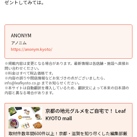
ゼントしてみては。
ANONYM
アノニム
https://anonym.kyoto/
※掲載内容は変更となる場合があります。最新情報は各店舗・施設へ直接お
問い合わせください。
※料金はすべて税込価格です。
※内容の誤りや閉店情報などお気づきの点がございましたら、
info@leafkyoto.co.jp までお知らせください。
※本サイトは自動翻訳を導入しているため、翻訳文によって本来の日本語の
内容と異なる場合があります。
京都の地元グルメをご自宅で！ Leaf
KYOTO mall
取材件数年間600件以上！京都・滋賀を知り尽くした編集部厳