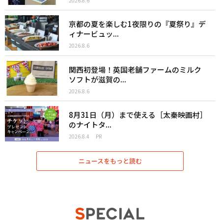
2026.8.6
京都の夏を楽しむ1夜限りの『夏祭り』デ
ィナービュッ...
2026.8.6
関西初登場！英国老舗ファームのミルク
ソフトが滋賀の...
2026.8.6
8月31日（月）まで使える［太秦映画村］
のナイトタ...
2026.8.4
PR
ニュースをもっと読む