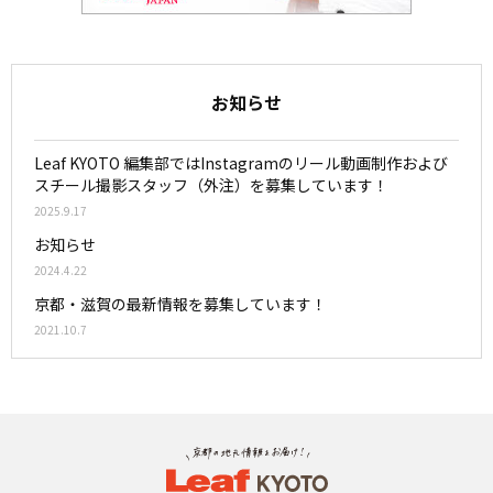
お知らせ
Leaf KYOTO 編集部ではInstagramのリール動画制作および
スチール撮影スタッフ（外注）を募集しています！
2025.9.17
お知らせ
2024.4.22
京都・滋賀の最新情報を募集しています！
2021.10.7