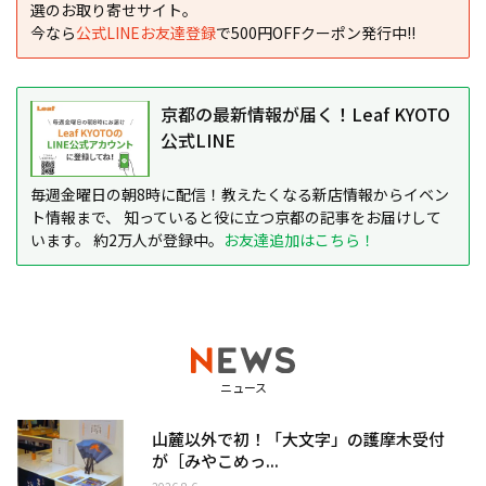
選のお取り寄せサイト。
今なら
公式LINEお友達登録
で500円OFFクーポン発行中!!
京都の最新情報が届く！Leaf KYOTO
公式LINE
毎週金曜日の朝8時に配信！教えたくなる新店情報からイベン
ト情報まで、 知っていると役に立つ京都の記事をお届けして
います。 約2万人が登録中。
お友達追加はこちら！
ニュース
山麓以外で初！「大文字」の護摩木受付
が［みやこめっ...