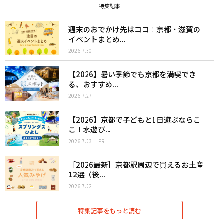
特集記事
週末のおでかけ先はココ！京都・滋賀の
イベントまとめ...
2026.7.30
【2026】暑い季節でも京都を満喫でき
る、おすすめ...
2026.7.27
【2026】京都で子どもと1日遊ぶならこ
こ！水遊び...
2026.7.23
PR
［2026最新］京都駅周辺で買えるお土産
12選（後...
2026.7.22
特集記事をもっと読む