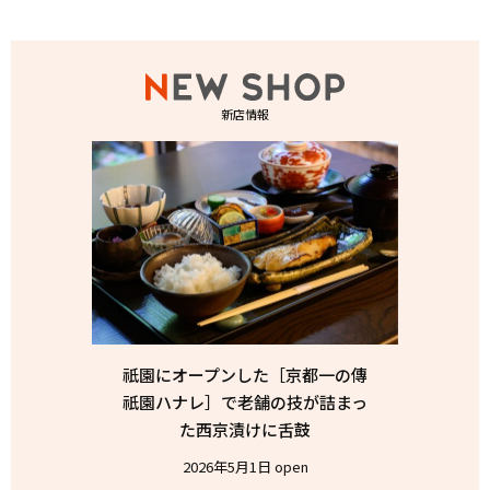
新店情報
祇園にオープンした［京都一の傳
祇園ハナレ］で老舗の技が詰まっ
た西京漬けに舌鼓
2026年5月1日 open