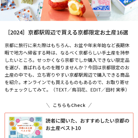
［2024］京都駅周辺で買える京都限定お土産16選
京都に旅行に来た際はもちろん、お盆や年末年始など長期休
暇で地方へ帰省する時は、なるべく京都らしい手土産を持参
したいところ。せっかくなら京都でしか購入できない限定品
を選び、喜ばれるものを贈りませんか？今回は京都限定のお
土産の中でも、立ち寄りやすい京都駅周辺で購入できる商品
を紹介。オンラインでも買えるものもあるので、お取り寄せ
もチェックしてみて。（TEXT／鳥羽花、EDIT／田村 実季）
こちらもCheck
読者に聞いた、おすすめしたい京都の
お土産ベスト10