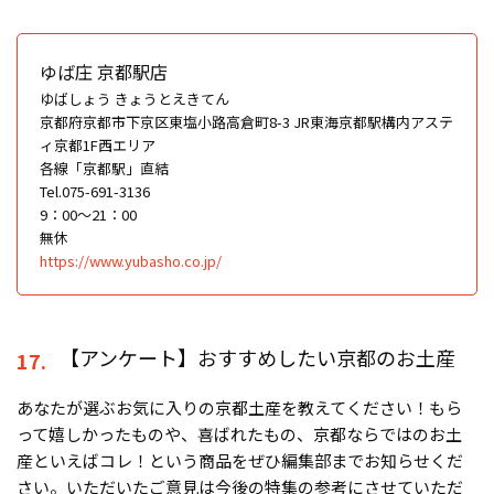
ゆば庄 京都駅店
ゆばしょう きょうとえきてん
京都府京都市下京区東塩小路高倉町8-3 JR東海京都駅構内アステ
ィ京都1F西エリア
各線「京都駅」直結
Tel.075-691-3136
9：00〜21：00
無休
https://www.yubasho.co.jp/
【アンケート】おすすめしたい京都のお土産
17.
あなたが選ぶお気に入りの京都土産を教えてください！もら
って嬉しかったものや、喜ばれたもの、京都ならではのお土
産といえばコレ！という商品をぜひ編集部までお知らせくだ
さい。いただいたご意見は今後の特集の参考にさせていただ