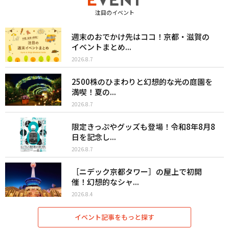
注目のイベント
週末のおでかけ先はココ！京都・滋賀の
イベントまとめ...
2026.8.7
2500株のひまわりと幻想的な光の庭園を
満喫！夏の...
2026.8.7
限定きっぷやグッズも登場！令和8年8月8
日を記念し...
2026.8.7
［ニデック京都タワー］の屋上で初開
催！幻想的なシャ...
2026.8.4
イベント記事をもっと探す