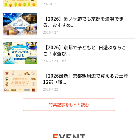
2026.8.7
【2026】暑い季節でも京都を満喫でき
る、おすすめ...
2026.7.27
【2026】京都で子どもと1日遊ぶならこ
こ！水遊び...
2026.7.23
PR
［2026最新］京都駅周辺で買えるお土産
12選（後...
2026.7.22
特集記事をもっと読む