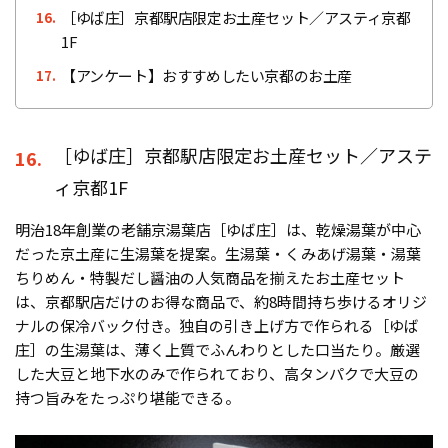
［ゆば庄］京都駅店限定お土産セット／アスティ京都
16.
1F
【アンケート】おすすめしたい京都のお土産
17.
［ゆば庄］京都駅店限定お土産セット／アステ
16.
ィ京都1F
明治18年創業の老舗京湯葉店［ゆば庄］は、乾燥湯葉が中心
だった京土産に生湯葉を提案。生湯葉・くみあげ湯葉・湯葉
ちりめん・特製だし醤油の人気商品を揃えたお土産セット
は、京都駅店だけのお得な商品で、約8時間持ち歩けるオリジ
ナルの保冷バック付き。独自の引き上げ方で作られる［ゆば
庄］の生湯葉は、薄く上質でふんわりとした口当たり。厳選
した大豆と地下水のみで作られており、高タンパクで大豆の
持つ旨みをたっぷり堪能できる。