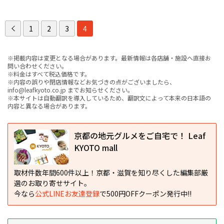
1
2
3
4
※掲載内容は変更となる場合があります。最新情報は各店舗・施設へ直接お
問い合わせください。
※料金はすべて税込価格です。
※内容の誤りや閉店情報などお気づきの点がございましたら、
info@leafkyoto.co.jp までお知らせください。
※本サイトは自動翻訳を導入しているため、翻訳文によって本来の日本語の
内容と異なる場合があります。
京都の地元グルメをご自宅で！ Leaf
KYOTO mall
取材件数年間600件以上！京都・滋賀を知り尽くした編集部厳
選のお取り寄せサイト。
今なら
公式LINEお友達登録
で500円OFFクーポン発行中!!