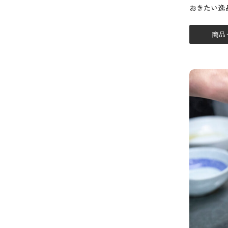
おきたい逸
商品