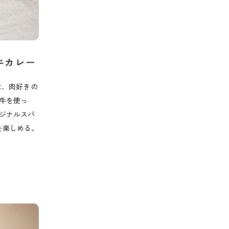
牛カレー
は、肉好きの
牛を使っ
ジナルスパ
を楽しめる。