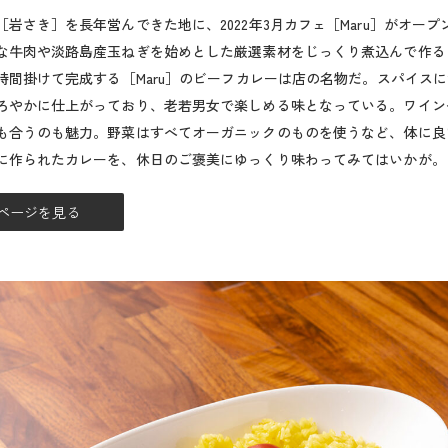
岩さき］を長年営んできた地に、2022年3月カフェ［Maru］がオープ
な牛肉や淡路島産玉ねぎを始めとした厳選素材をじっくり煮込んで作る
2時間掛けて完成する［Maru］のビーフカレーは店の名物だ。スパイス
ろやかに仕上がっており、老若男女で楽しめる味となっている。ワイン
も合うのも魅力。野菜はすべてオーガニックのものを使うなど、体に良
に作られたカレーを、休日のご褒美にゆっくり味わってみてはいかが。
ページを見る