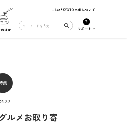
Leaf KYOTO mall について
?
サポート
そのほか
特集
23.2.2
店グルメお取り寄