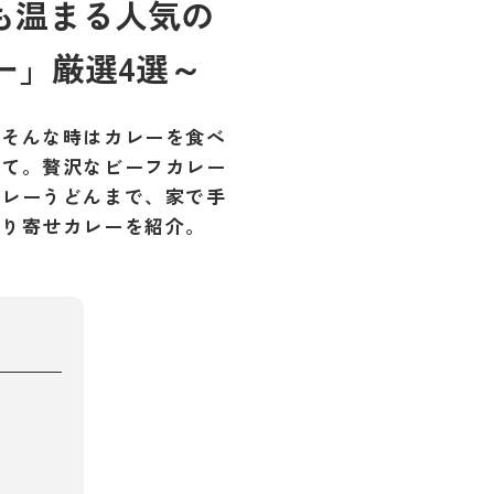
も温まる人気の
ー」厳選4選～
。そんな時はカレーを食べ
みて。贅沢なビーフカレー
カレーうどんまで、家で手
取り寄せカレーを紹介。