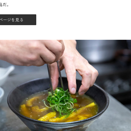
品だ。
ページを見る