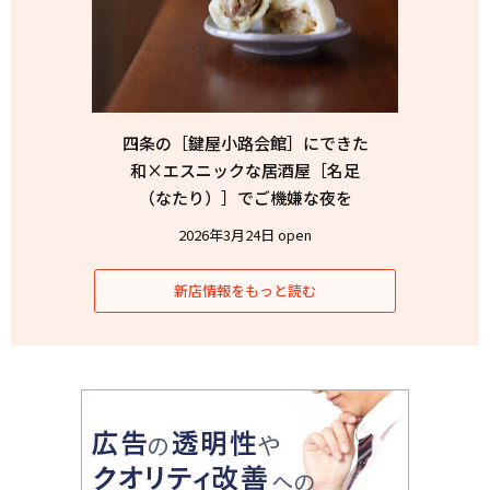
四条の［鍵屋小路会館］にできた
和×エスニックな居酒屋［名足
（なたり）］でご機嫌な夜を
2026年3月24日 open
新店情報をもっと読む