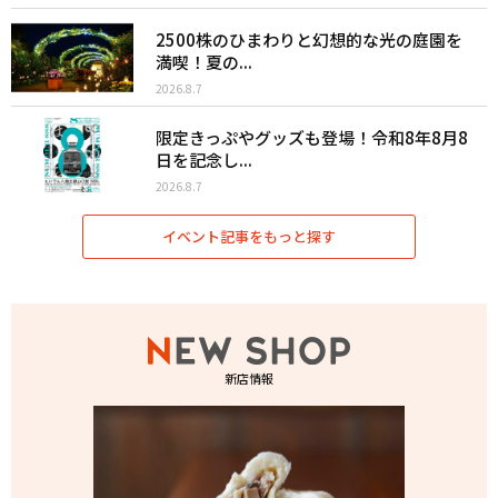
2500株のひまわりと幻想的な光の庭園を
満喫！夏の...
2026.8.7
限定きっぷやグッズも登場！令和8年8月8
日を記念し...
2026.8.7
イベント記事をもっと探す
新店情報