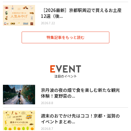
［2026最新］京都駅周辺で買えるお土産
12選（後...
2026.7.22
特集記事をもっと読む
注目のイベント
京丹波の夜の畑で食を楽しむ新たな観光
体験！夏野菜の...
2026.8.8
週末のおでかけ先はココ！京都・滋賀の
イベントまとめ...
2026.8.7