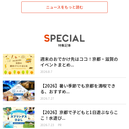
ニュースをもっと読む
特集記事
週末のおでかけ先はココ！京都・滋賀の
イベントまとめ...
2026.8.7
【2026】暑い季節でも京都を満喫でき
る、おすすめ...
2026.7.27
【2026】京都で子どもと1日遊ぶならこ
こ！水遊び...
2026.7.23
PR