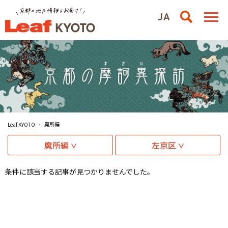
魔所編
Leaf KYOTO
魔所編
左京区
条件に該当する記事が見つかりませんでした。