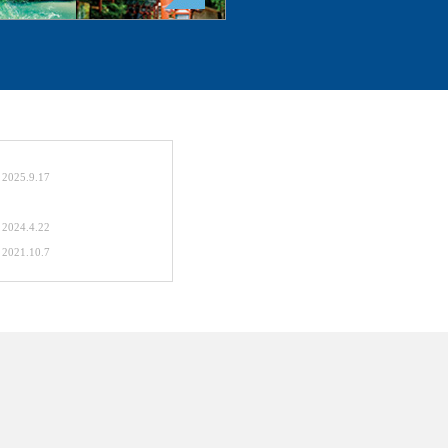
2025.9.17
2024.4.22
2021.10.7