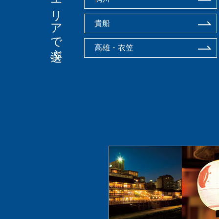
エリアで選ぶ
貴船
高雄・衣笠