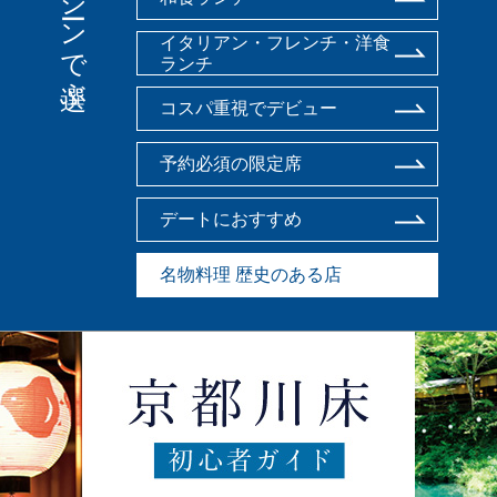
シーンで選ぶ
イタリアン・フレンチ・洋食
ランチ
コスパ重視でデビュー
予約必須の限定席
デートにおすすめ
名物料理 歴史のある店