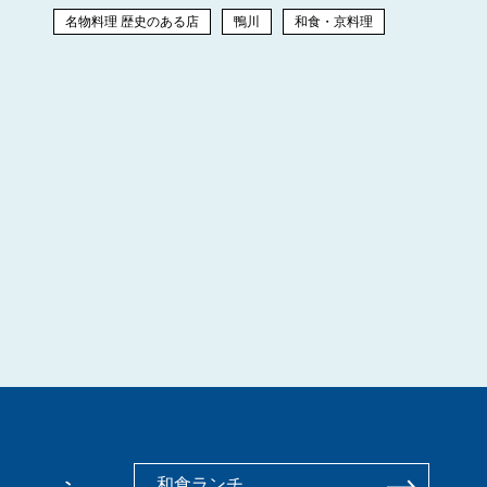
名物料理 歴史のある店
鴨川
和食・京料理
和食ランチ