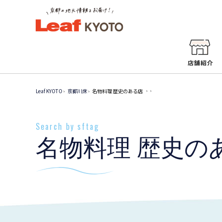
Leaf KYOTO
京都川床
名物料理 歴史のある店
Search by sftag
名物料理 歴史の