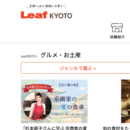
グルメ・お土産
Leaf KYOTO
ジャンルで選ぶ
『杉本節子さんに学ぶ 京商家の夏
旬の食材をた