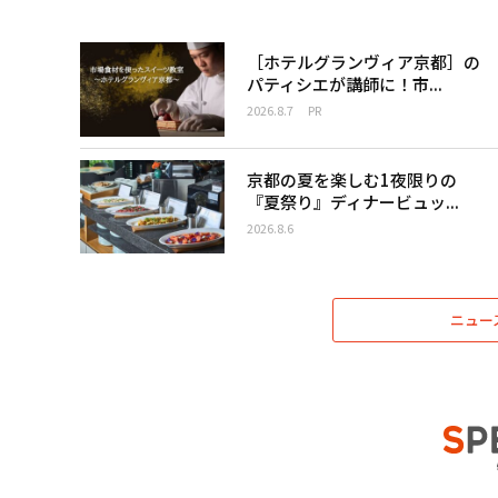
［ホテルグランヴィア京都］の
パティシエが講師に！市...
2026.8.7
PR
京都の夏を楽しむ1夜限りの
『夏祭り』ディナービュッ...
2026.8.6
ニュー