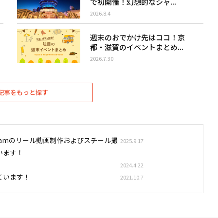
で初開催！幻想的なシャ...
2026.8.4
週末のおでかけ先はココ！京
都・滋賀のイベントまとめ...
2026.7.30
記事をもっと探す
stagramのリール動画制作およびスチール撮
2025.9.17
います！
2024.4.22
ています！
2021.10.7