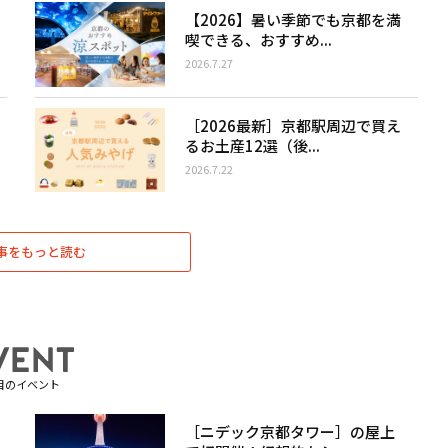
【2026】暑い季節でも京都を満
喫できる、おすすめ...
2026.7.27
［2026最新］京都駅周辺で買え
るお土産12選（後...
2026.7.22
事をもっと読む
目のイベント
［ニデック京都タワー］の屋上