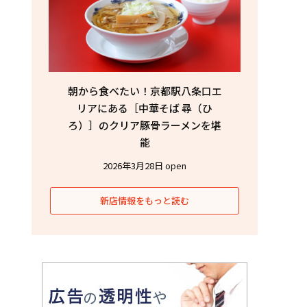
朝から食べたい！京都駅八条口エ
リアにある［中華そば 尋（ひ
ろ）］のクリア豚骨ラーメンを堪
能
2026年3月28日 open
新店情報をもっと読む