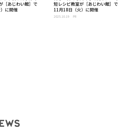
が［あじわい館］で
短レシピ教室が［あじわい館］で
金）に開催
11月18日（火）に開催
2025.10.19
PR