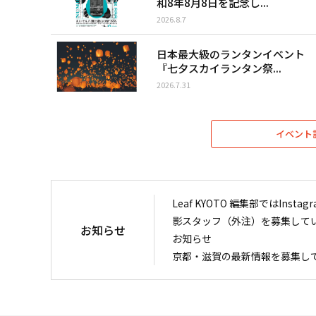
和8年8月8日を記念し...
2026.8.7
日本最大級のランタンイベント
『七夕スカイランタン祭...
2026.7.31
イベント
Leaf KYOTO 編集部ではIn
影スタッフ（外注）を募集して
お知らせ
お知らせ
京都・滋賀の最新情報を募集し