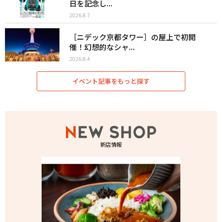
日を記念し...
2026.8.7
［ニデック京都タワー］の屋上で初開
催！幻想的なシャ...
2026.8.4
イベント記事をもっと探す
新店情報