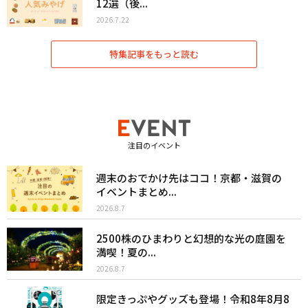
12選（後...
2026.7.22
特集記事をもっと読む
注目のイベント
週末のおでかけ先はココ！京都・滋賀の
イベントまとめ...
2026.8.7
2500株のひまわりと幻想的な光の庭園を
満喫！夏の...
2026.8.7
限定きっぷやグッズも登場！令和8年8月8