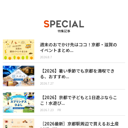
特集記事
週末のおでかけ先はココ！京都・滋賀の
イベントまとめ...
2026.8.7
【2026】暑い季節でも京都を満喫でき
る、おすすめ...
2026.7.27
【2026】京都で子どもと1日遊ぶならこ
こ！水遊び...
2026.7.23
PR
［2026最新］京都駅周辺で買えるお土産