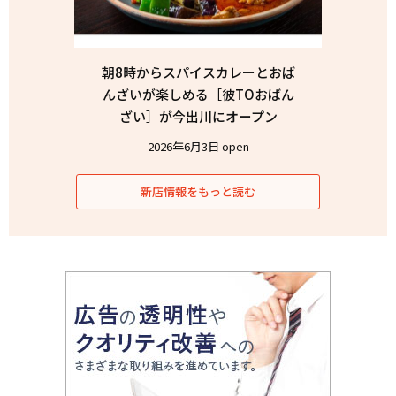
朝8時からスパイスカレーとおば
んざいが楽しめる［彼TOおばん
ざい］が今出川にオープン
2026年6月3日 open
新店情報をもっと読む