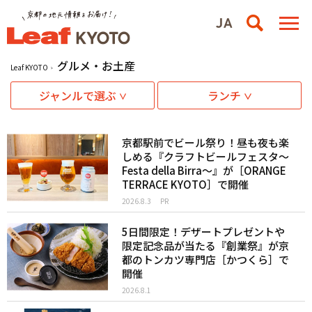
グルメ・お土産
Leaf KYOTO
ジャンルで選ぶ
ランチ
京都駅前でビール祭り！昼も夜も楽
しめる『クラフトビールフェスタ～
Festa della Birra～』が［ORANGE
TERRACE KYOTO］で開催
2026.8.3
PR
5日間限定！デザートプレゼントや
限定記念品が当たる『創業祭』が京
都のトンカツ専門店［かつくら］で
開催
2026.8.1