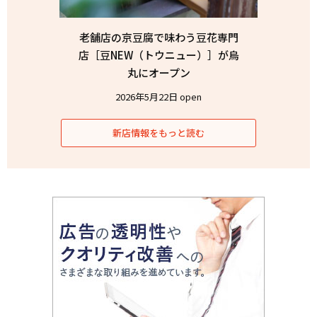
老舗店の京豆腐で味わう豆花専門
店［豆NEW（トウニュー）］が烏
丸にオープン
2026年5月22日 open
新店情報をもっと読む