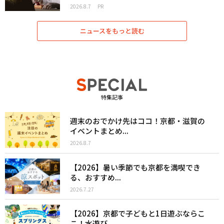
2026.8.7
PR
ニュースをもっと読む
特集記事
週末のおでかけ先はココ！京都・滋賀の
イベントまとめ...
2026.8.7
【2026】暑い季節でも京都を満喫でき
る、おすすめ...
2026.7.27
【2026】京都で子どもと1日遊ぶならこ
こ！水遊び...