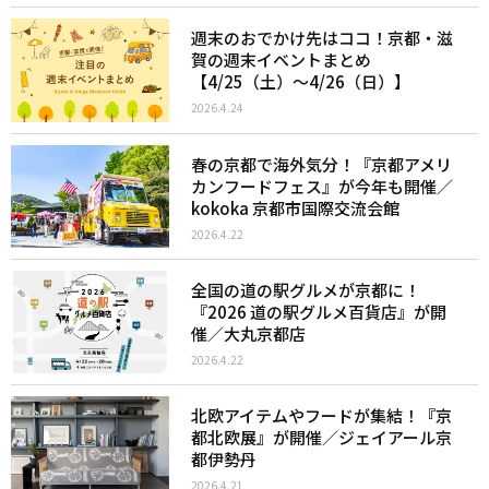
週末のおでかけ先はココ！京都・滋
賀の週末イベントまとめ
【4/25（土）〜4/26（日）】
2026.4.24
春の京都で海外気分！『京都アメリ
カンフードフェス』が今年も開催／
kokoka 京都市国際交流会館
2026.4.22
全国の道の駅グルメが京都に！
『2026 道の駅グルメ百貨店』が開
催／大丸京都店
2026.4.22
北欧アイテムやフードが集結！『京
都北欧展』が開催／ジェイアール京
都伊勢丹
2026.4.21