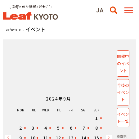
イベント
Leaf KYOTO
開催中
のイベ
ント
今後の
イベン
2024年9月
ト
MON
TUE
WED
THE
FRI
SAT
SUN
イベン
1
ト一覧
2
3
4
5
6
7
8
※都合
9
10
11
12
13
14
15