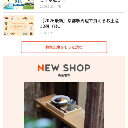
2026.7.23
PR
［2026最新］京都駅周辺で買えるお土産
12選（後...
2026.7.22
特集記事をもっと読む
新店情報