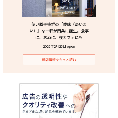
使い勝手抜群の［曖昧（あいま
い）］な一軒が四条に誕生。食事
に、お酒に、夜カフェにも
2026年2月25日 open
新店情報をもっと読む