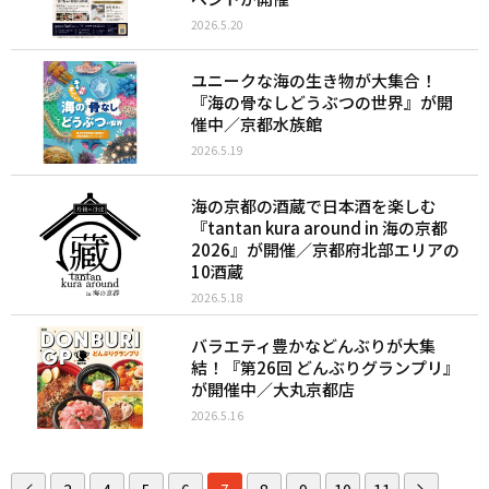
2026.5.20
ユニークな海の生き物が大集合！
『海の骨なしどうぶつの世界』が開
催中／京都水族館
2026.5.19
海の京都の酒蔵で日本酒を楽しむ
『tantan kura around in 海の京都
2026』が開催／京都府北部エリアの
10酒蔵
2026.5.18
バラエティ豊かなどんぶりが大集
結！『第26回 どんぶりグランプリ』
が開催中／大丸京都店
2026.5.16