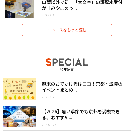
山麓以外で初！「大文字」の護摩木受付
が［みやこめっ...
2026.8.6
ニュースをもっと読む
特集記事
週末のおでかけ先はココ！京都・滋賀の
イベントまとめ...
2026.8.7
【2026】暑い季節でも京都を満喫でき
る、おすすめ...
2026.7.27