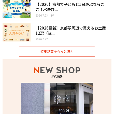
【2026】京都で子どもと1日遊ぶならこ
こ！水遊び...
2026.7.23
PR
［2026最新］京都駅周辺で買えるお土産
12選（後...
2026.7.22
特集記事をもっと読む
新店情報