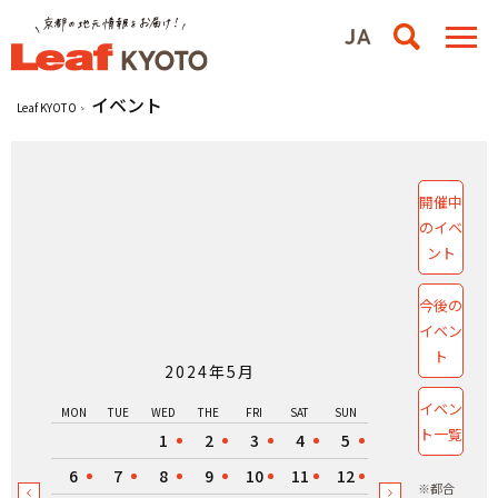
イベント
Leaf KYOTO
開催中
のイベ
ント
今後の
イベン
ト
2024年5月
イベン
MON
TUE
WED
THE
FRI
SAT
SUN
ト一覧
1
2
3
4
5
6
7
8
9
10
11
12
※都合