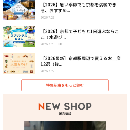
【2026】暑い季節でも京都を満喫でき
る、おすすめ...
2026.7.27
【2026】京都で子どもと1日遊ぶならこ
こ！水遊び...
2026.7.23
PR
［2026最新］京都駅周辺で買えるお土産
12選（後...
2026.7.22
特集記事をもっと読む
新店情報