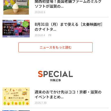
関西初登場！英国老舗ファームのミルク
ソフトが滋賀の...
2026.8.6
8月31日（月）まで使える［太秦映画村］
のナイトタ...
2026.8.4
PR
ニュースをもっと読む
特集記事
週末のおでかけ先はココ！京都・滋賀の
イベントまとめ...
2026.7.30