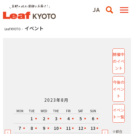
イベント
Leaf KYOTO
開催中
のイベ
ント
今後の
イベン
ト
2023年8月
イベン
MON
TUE
WED
THE
FRI
SAT
SUN
ト一覧
1
2
3
4
5
6
7
8
9
10
11
12
13
※都合