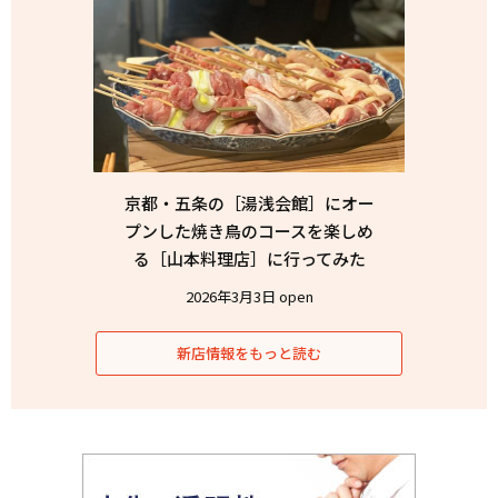
京都・五条の［湯浅会館］にオー
プンした焼き鳥のコースを楽しめ
る［山本料理店］に行ってみた
2026年3月3日 open
新店情報をもっと読む