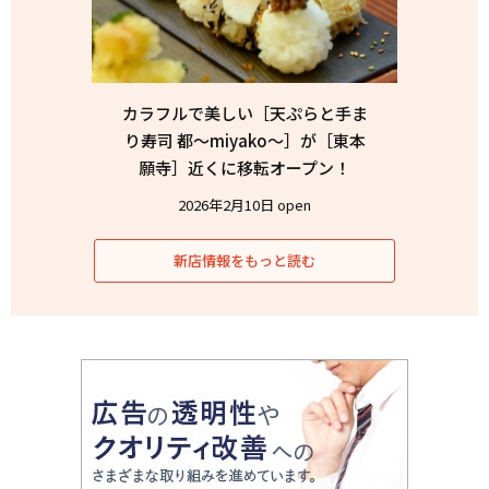
カラフルで美しい［天ぷらと手ま
り寿司 都〜miyako〜］が［東本
願寺］近くに移転オープン！
2026年2月10日 open
新店情報をもっと読む