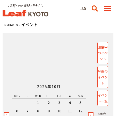
イベント
Leaf KYOTO
開催中
のイベ
ント
今後の
イベン
ト
2025年10月
イベン
MON
TUE
WED
THE
FRI
SAT
SUN
ト一覧
1
2
3
4
5
6
7
8
9
10
11
12
※都合