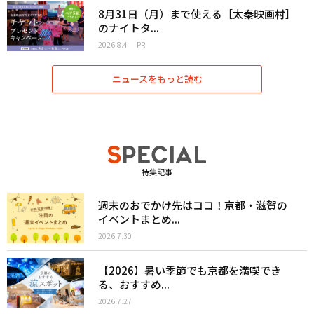
8月31日（月）まで使える［太秦映画村］
のナイトタ...
2026.8.4
PR
ニュースをもっと読む
特集記事
週末のおでかけ先はココ！京都・滋賀の
イベントまとめ...
2026.7.30
【2026】暑い季節でも京都を満喫でき
る、おすすめ...
2026.7.27