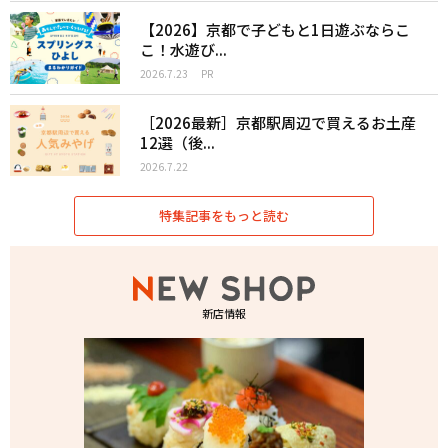
【2026】京都で子どもと1日遊ぶならこ
こ！水遊び...
2026.7.23
PR
［2026最新］京都駅周辺で買えるお土産
12選（後...
2026.7.22
特集記事をもっと読む
新店情報