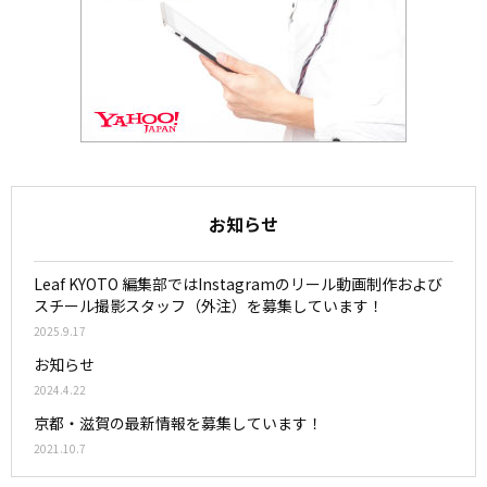
お知らせ
Leaf KYOTO 編集部ではInstagramのリール動画制作および
スチール撮影スタッフ（外注）を募集しています！
2025.9.17
お知らせ
2024.4.22
京都・滋賀の最新情報を募集しています！
2021.10.7