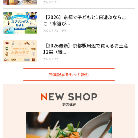
2026.7.27
【2026】京都で子どもと1日遊ぶならこ
こ！水遊び...
2026.7.23
PR
［2026最新］京都駅周辺で買えるお土産
12選（後...
2026.7.22
特集記事をもっと読む
新店情報