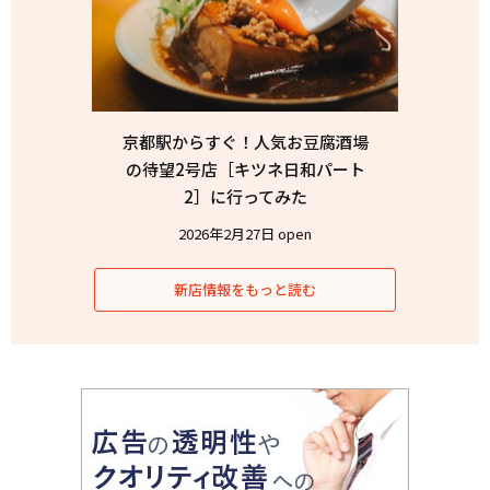
京都駅からすぐ！人気お豆腐酒場
の待望2号店［キツネ日和パート
2］に行ってみた
2026年2月27日 open
新店情報をもっと読む