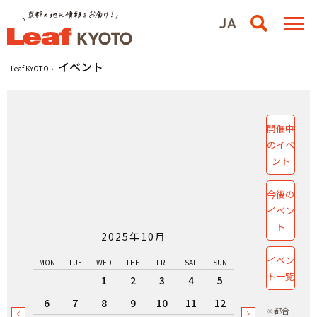
イベント
Leaf KYOTO
開催中
のイベ
ント
今後の
イベン
ト
2025年10月
イベン
MON
TUE
WED
THE
FRI
SAT
SUN
ト一覧
1
2
3
4
5
6
7
8
9
10
11
12
※都合