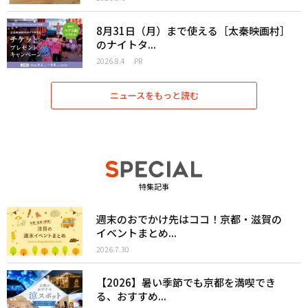
8月31日（月）まで使える［太秦映画村］
のナイトタ...
2026.8.4
PR
ニュースをもっと読む
特集記事
週末のおでかけ先はココ！京都・滋賀の
イベントまとめ...
2026.7.30
【2026】暑い季節でも京都を満喫でき
る、おすすめ...