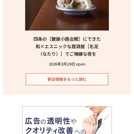
四条の［鍵屋小路会館］にできた
和×エスニックな居酒屋［名足
（なたり）］でご機嫌な夜を
2026年3月24日 open
新店情報をもっと読む