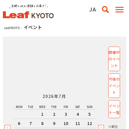
イベント
Leaf KYOTO
開催中
のイベ
ント
今後の
イベン
ト
2026年7月
イベン
MON
TUE
WED
THE
FRI
SAT
SUN
ト一覧
1
2
3
4
5
6
7
8
9
10
11
12
※都合