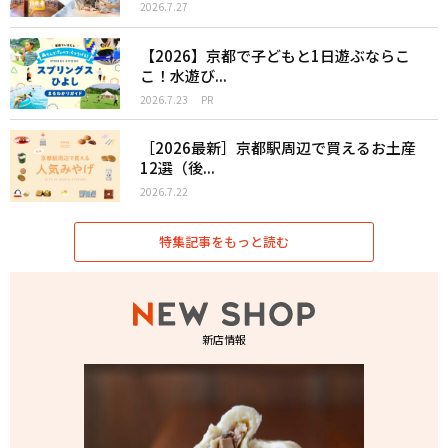
2026.7.27
【2026】京都で子どもと1日遊ぶならこ
こ！水遊び...
2026.7.23
PR
［2026最新］京都駅周辺で買えるお土産
12選（後...
2026.7.22
特集記事をもっと読む
新店情報