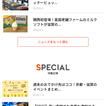
ィナービュッ...
2026.8.6
関西初登場！英国老舗ファームのミルク
ソフトが滋賀の...
2026.8.6
ニュースをもっと読む
特集記事
週末のおでかけ先はココ！京都・滋賀の
イベントまとめ...
2026.7.30