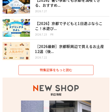
【2026】暑い季節でも京都を満喫でき
る、おすすめ...
2026.7.27
【2026】京都で子どもと1日遊ぶならこ
こ！水遊び...
2026.7.23
PR
［2026最新］京都駅周辺で買えるお土産
12選（後...
2026.7.22
特集記事をもっと読む
新店情報