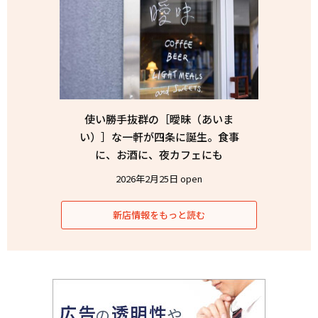
使い勝手抜群の［曖昧（あいま
い）］な一軒が四条に誕生。食事
に、お酒に、夜カフェにも
2026年2月25日 open
新店情報をもっと読む