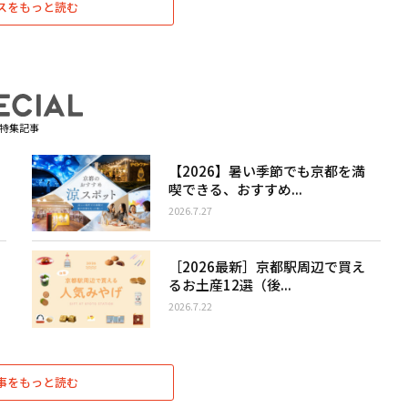
スをもっと読む
特集記事
【2026】暑い季節でも京都を満
喫できる、おすすめ...
2026.7.27
［2026最新］京都駅周辺で買え
るお土産12選（後...
2026.7.22
事をもっと読む