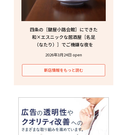
四条の［鍵屋小路会館］にできた
和×エスニックな居酒屋［名足
（なたり）］でご機嫌な夜を
2026年3月24日 open
新店情報をもっと読む