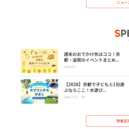
ニュー
週末のおでかけ先はココ！京
都・滋賀のイベントまとめ...
2026.8.7
【2026】京都で子どもと1日遊
ぶならここ！水遊び...
2026.7.23
PR
特集記