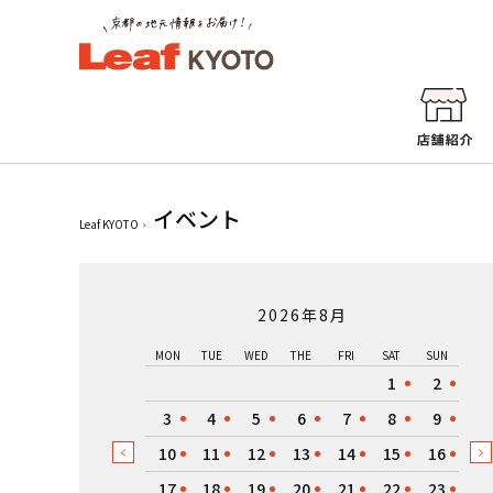
イベント
Leaf KYOTO
2026年8月
MON
TUE
WED
THE
FRI
SAT
SUN
1
2
3
4
5
6
7
8
9
10
11
12
13
14
15
16
17
18
19
20
21
22
23