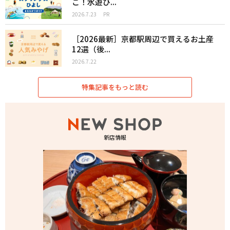
こ！水遊び...
2026.7.23
PR
［2026最新］京都駅周辺で買えるお土産
12選（後...
2026.7.22
特集記事をもっと読む
新店情報