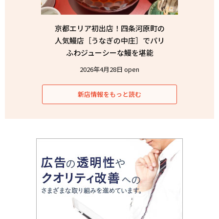
京都エリア初出店！四条河原町の
人気鰻店［うなぎの中庄］でパリ
ふわジューシーな鰻を堪能
2026年4月28日 open
新店情報をもっと読む