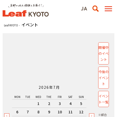
イベント
Leaf KYOTO
開催中
のイベ
ント
今後の
イベン
ト
2026年7月
イベン
MON
TUE
WED
THE
FRI
SAT
SUN
ト一覧
1
2
3
4
5
6
7
8
9
10
11
12
※都合