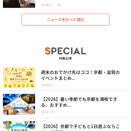
2026.8.7
PR
ニュースをもっと読む
特集記事
週末のおでかけ先はココ！京都・滋賀の
イベントまとめ...
2026.8.7
【2026】暑い季節でも京都を満喫でき
る、おすすめ...
2026.7.27
【2026】京都で子どもと1日遊ぶならこ