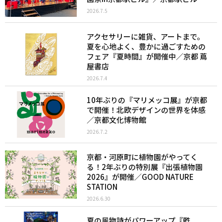
2026.7.5
アクセサリーに雑貨、アートまで。
夏を心地よく、豊かに過ごすための
フェア『夏時間』が開催中／京都 蔦
屋書店
2026.7.4
10年ぶりの『マリメッコ展』が京都
で開催！北欧デザインの世界を体感
／京都文化博物館
2026.7.2
京都・河原町に植物園がやってく
る！2年ぶりの特別展『出張植物園
2026』が開催／GOOD NATURE
STATION
2026.6.30
夏の風物詩がパワーアップ『甦